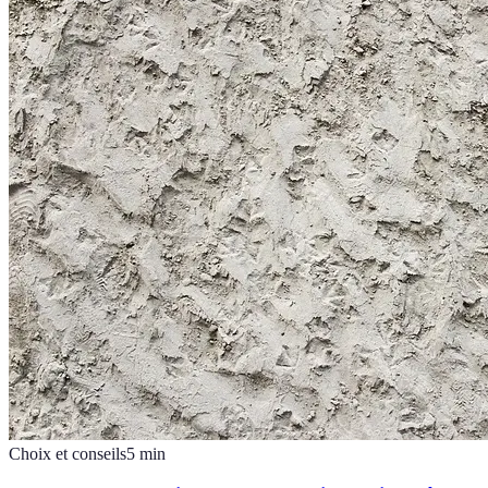
Choix et conseils
5
min