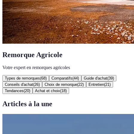
Remorque Agricole
Votre expert en remorques agricoles
Types de remorques
(
68
)
Comparatifs
(
44
)
Guide d'achat
(
39
)
Conseils d'achat
(
26
)
Choix de remorque
(
22
)
Entretien
(
21
)
Tendances
(
20
)
Achat et choix
(
18
)
Articles à la une