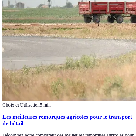
Choix et Utilisation
5
min
Les meilleures remorques agricoles pour le transport
de bétail
Découvrez notre comparatif des meilleures remorques agricoles pour