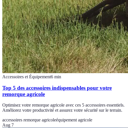
Accessoires et Équipement
6
min
Top 5 des accessoires indispensables pour votre
remorque agricole
Optimisez votre remorque agricole avec ces 5 accessoires essentiels.
Améliorez votre productivité et assurez votre sécurité sur le terrain.
accessoires remorque agricole
équipement agricole
Aug 7