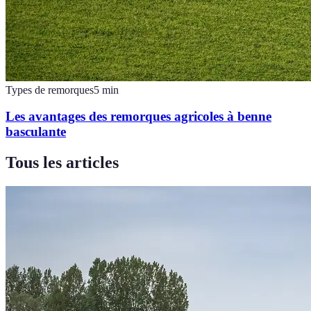
Types de remorques
5
min
Les avantages des remorques agricoles à benne
basculante
Tous les articles