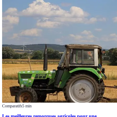
Comparatifs
5
min
Les meilleures remorques agricoles pour une