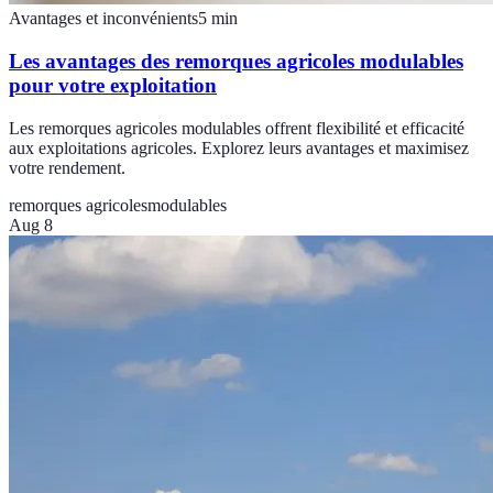
Avantages et inconvénients
5
min
Les avantages des remorques agricoles modulables
pour votre exploitation
Les remorques agricoles modulables offrent flexibilité et efficacité
aux exploitations agricoles. Explorez leurs avantages et maximisez
votre rendement.
remorques agricoles
modulables
Aug 8