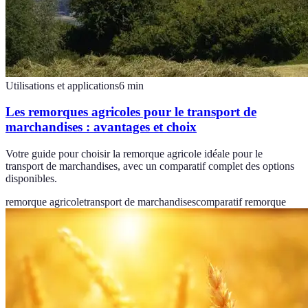
Utilisations et applications
6
min
Les remorques agricoles pour le transport de
marchandises : avantages et choix
Votre guide pour choisir la remorque agricole idéale pour le
transport de marchandises, avec un comparatif complet des options
disponibles.
remorque agricole
transport de marchandises
comparatif remorque