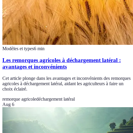
Modèles et types
6
min
Les remorques agricoles à déchargement latéral :
avantages et inconvénients
Cet article plonge dans les avantages et inconvénients des remorques
agricoles à déchargement latéral, aidant les agriculteurs à faire un
choix éclairé.
remorque agricole
déchargement latéral
Aug 6