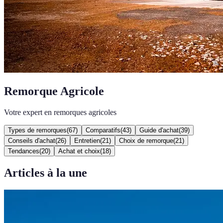
Remorque Agricole
Votre expert en remorques agricoles
Types de remorques
(
67
)
Comparatifs
(
43
)
Guide d'achat
(
39
)
Conseils d'achat
(
26
)
Entretien
(
21
)
Choix de remorque
(
21
)
Tendances
(
20
)
Achat et choix
(
18
)
Articles à la une