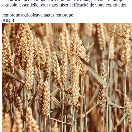
agricole, essentielle pour maximiser l'efficacité de votre exploitation.
remorque agricole
avantages remorque
Aug 4