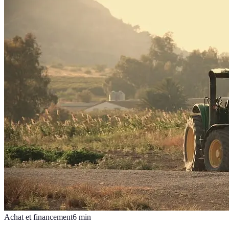
Achat et financement
6
min