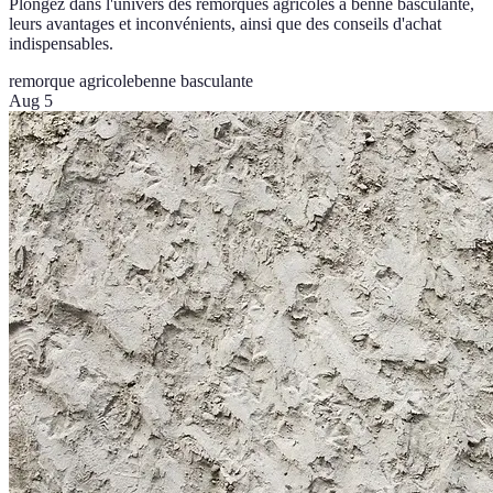
Plongez dans l'univers des remorques agricoles à benne basculante,
leurs avantages et inconvénients, ainsi que des conseils d'achat
indispensables.
remorque agricole
benne basculante
Aug 5