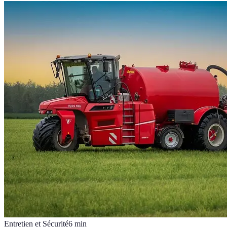
Entretien et Sécurité
6
min