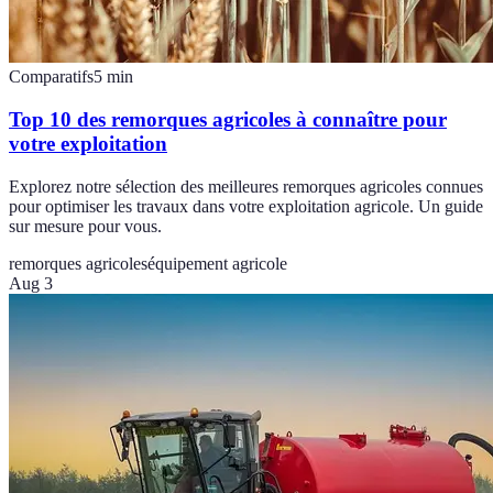
Comparatifs
5
min
Top 10 des remorques agricoles à connaître pour
votre exploitation
Explorez notre sélection des meilleures remorques agricoles connues
pour optimiser les travaux dans votre exploitation agricole. Un guide
sur mesure pour vous.
remorques agricoles
équipement agricole
Aug 3