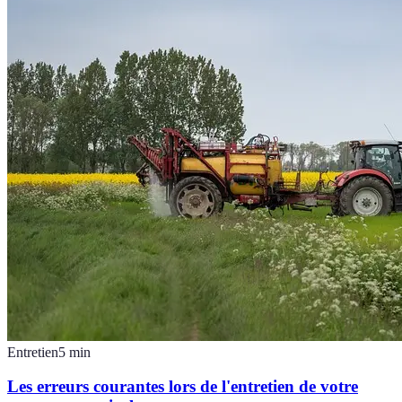
Entretien
5
min
Les erreurs courantes lors de l'entretien de votre