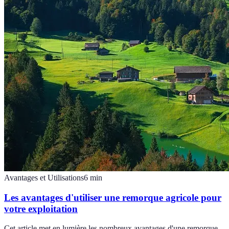
Avantages et Utilisations
6
min
Les avantages d'utiliser une remorque agricole pour
votre exploitation
Cet article met en lumière les nombreux avantages d'une remorque