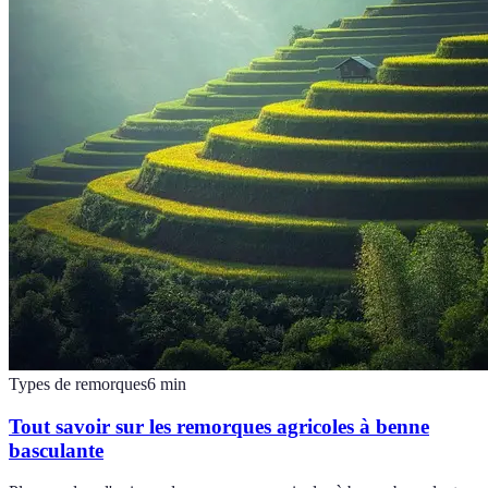
Types de remorques
6
min
Tout savoir sur les remorques agricoles à benne
basculante