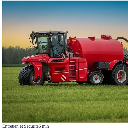
Entretien et Sécurité
6
min