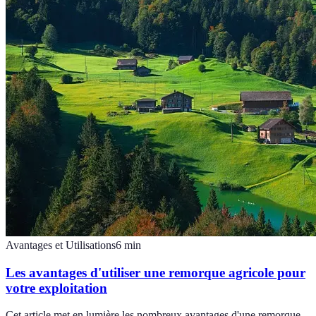
Avantages et Utilisations
6
min
Les avantages d'utiliser une remorque agricole pour
votre exploitation
Cet article met en lumière les nombreux avantages d'une remorque