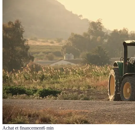
Achat et financement
6
min