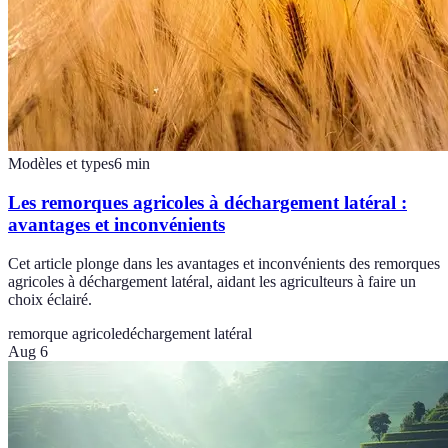
Modèles et types
6
min
Les remorques agricoles à déchargement latéral :
avantages et inconvénients
Cet article plonge dans les avantages et inconvénients des remorques
agricoles à déchargement latéral, aidant les agriculteurs à faire un
choix éclairé.
remorque agricole
déchargement latéral
Aug 6