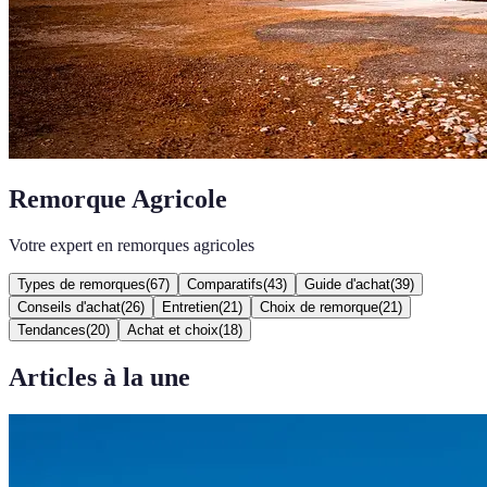
Remorque Agricole
Votre expert en remorques agricoles
Types de remorques
(
67
)
Comparatifs
(
43
)
Guide d'achat
(
39
)
Conseils d'achat
(
26
)
Entretien
(
21
)
Choix de remorque
(
21
)
Tendances
(
20
)
Achat et choix
(
18
)
Articles à la une