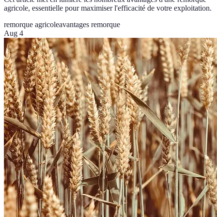
agricole, essentielle pour maximiser l'efficacité de votre exploitation.
remorque agricole
avantages remorque
Aug 4