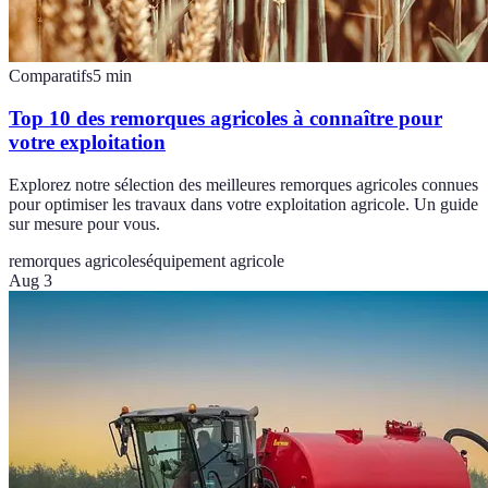
Comparatifs
5
min
Top 10 des remorques agricoles à connaître pour
votre exploitation
Explorez notre sélection des meilleures remorques agricoles connues
pour optimiser les travaux dans votre exploitation agricole. Un guide
sur mesure pour vous.
remorques agricoles
équipement agricole
Aug 3