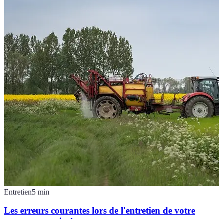
Entretien
5
min
Les erreurs courantes lors de l'entretien de votre