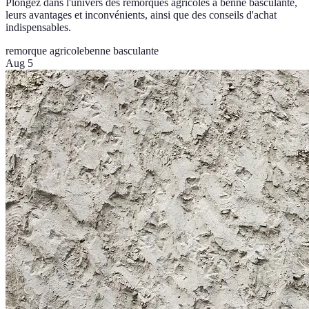
Plongez dans l'univers des remorques agricoles à benne basculante,
leurs avantages et inconvénients, ainsi que des conseils d'achat
indispensables.
remorque agricole
benne basculante
Aug 5