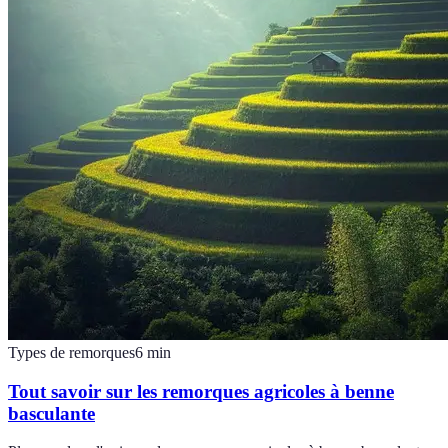
Types de remorques
6
min
Tout savoir sur les remorques agricoles à benne
basculante