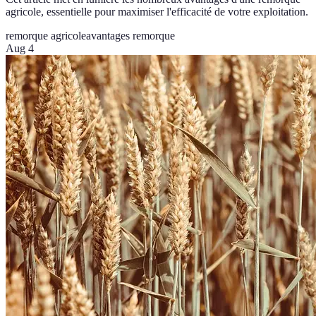
agricole, essentielle pour maximiser l'efficacité de votre exploitation.
remorque agricole
avantages remorque
Aug 4