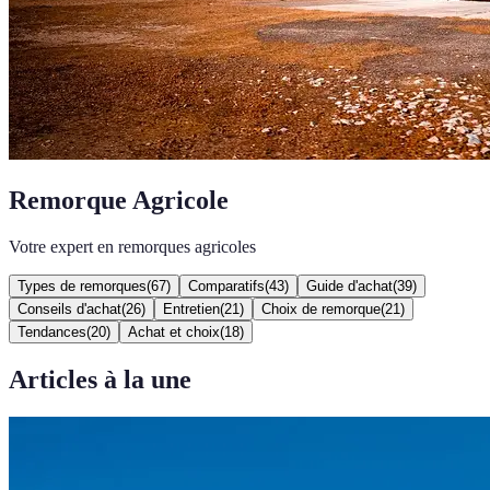
Remorque Agricole
Votre expert en remorques agricoles
Types de remorques
(
67
)
Comparatifs
(
43
)
Guide d'achat
(
39
)
Conseils d'achat
(
26
)
Entretien
(
21
)
Choix de remorque
(
21
)
Tendances
(
20
)
Achat et choix
(
18
)
Articles à la une