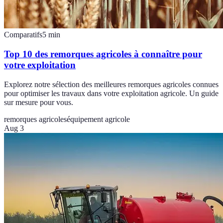
Comparatifs
5
min
Top 10 des remorques agricoles à connaître pour
votre exploitation
Explorez notre sélection des meilleures remorques agricoles connues
pour optimiser les travaux dans votre exploitation agricole. Un guide
sur mesure pour vous.
remorques agricoles
équipement agricole
Aug 3