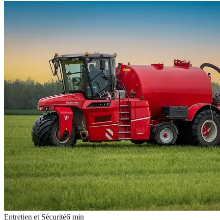
Entretien et Sécurité
6
min