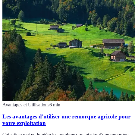
Avantages et Utilisations
6
min
Les avantages d'utiliser une remorque agricole pour
votre exploitation
Cet article met en lumière les nombreux avantages d'une remorque