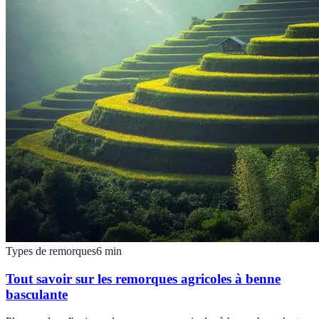
Types de remorques
6
min
Tout savoir sur les remorques agricoles à benne
basculante