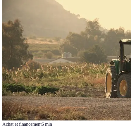
Achat et financement
6
min