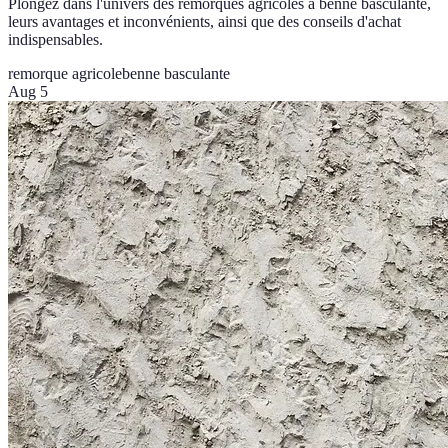
Plongez dans l'univers des remorques agricoles à benne basculante,
leurs avantages et inconvénients, ainsi que des conseils d'achat
indispensables.
remorque agricole
benne basculante
Aug 5