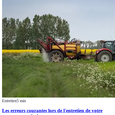
Entretien
5
min
Les erreurs courantes lors de l'entretien de votre