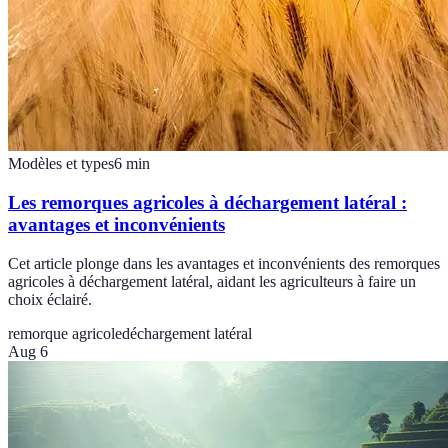
Modèles et types
6
min
Les remorques agricoles à déchargement latéral :
avantages et inconvénients
Cet article plonge dans les avantages et inconvénients des remorques
agricoles à déchargement latéral, aidant les agriculteurs à faire un
choix éclairé.
remorque agricole
déchargement latéral
Aug 6