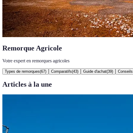
Remorque Agricole
Votre expert en remorques agricoles
Types de remorques
(
67
)
Comparatifs
(
43
)
Guide d'achat
(
39
)
Conseils
Articles à la une