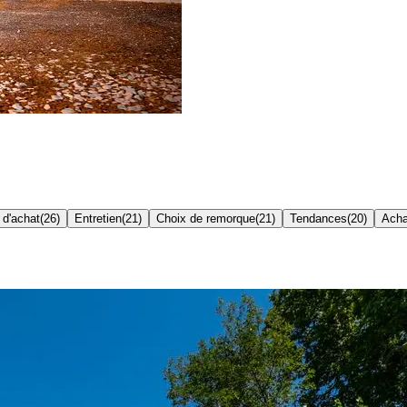
 d'achat
(
26
)
Entretien
(
21
)
Choix de remorque
(
21
)
Tendances
(
20
)
Acha