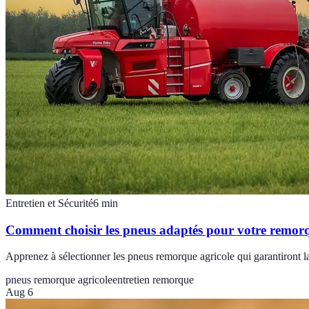
Entretien et Sécurité
6
min
Comment choisir les pneus adaptés pour votre remorq
Apprenez à sélectionner les pneus remorque agricole qui garantiront la s
pneus remorque agricole
entretien remorque
Aug 6