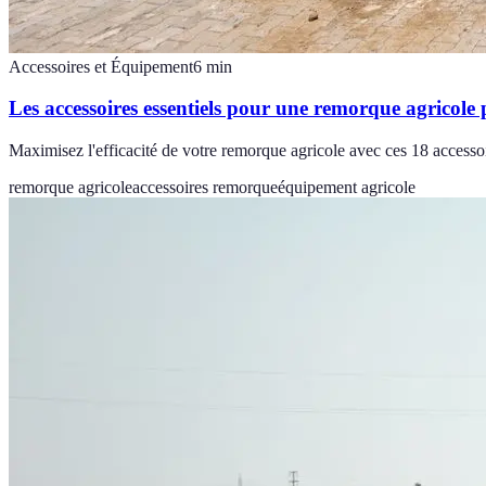
Accessoires et Équipement
6
min
Les accessoires essentiels pour une remorque agricole
Maximisez l'efficacité de votre remorque agricole avec ces 18 accessoir
remorque agricole
accessoires remorque
équipement agricole