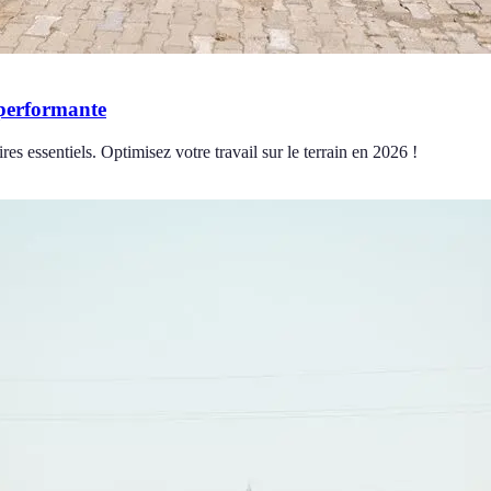
 performante
es essentiels. Optimisez votre travail sur le terrain en 2026 !