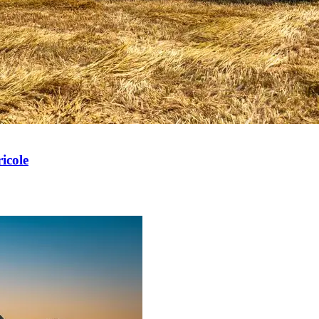
icole