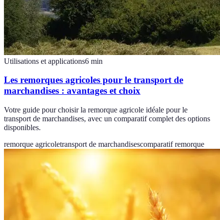
Utilisations et applications
6
min
Les remorques agricoles pour le transport de
marchandises : avantages et choix
Votre guide pour choisir la remorque agricole idéale pour le
transport de marchandises, avec un comparatif complet des options
disponibles.
remorque agricole
transport de marchandises
comparatif remorque