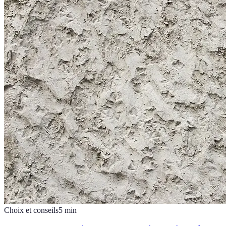
Choix et conseils
5
min