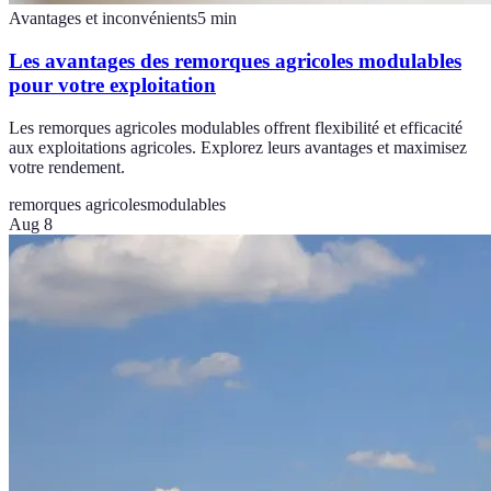
Avantages et inconvénients
5
min
Les avantages des remorques agricoles modulables
pour votre exploitation
Les remorques agricoles modulables offrent flexibilité et efficacité
aux exploitations agricoles. Explorez leurs avantages et maximisez
votre rendement.
remorques agricoles
modulables
Aug 8