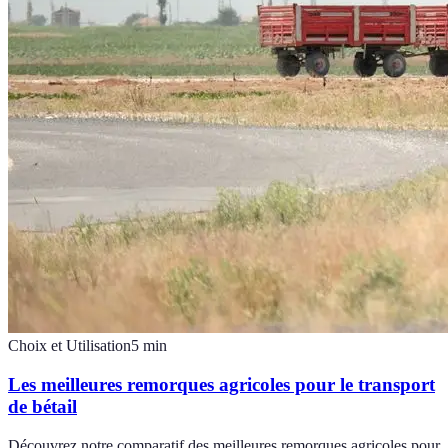
Choix et Utilisation
5
min
Les meilleures remorques agricoles pour le transport
de bétail
Découvrez notre comparatif des meilleures remorques agricoles pour