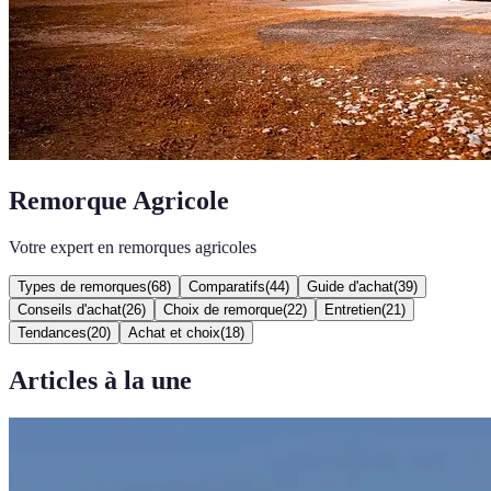
Remorque Agricole
Votre expert en remorques agricoles
Types de remorques
(
68
)
Comparatifs
(
44
)
Guide d'achat
(
39
)
Conseils d'achat
(
26
)
Choix de remorque
(
22
)
Entretien
(
21
)
Tendances
(
20
)
Achat et choix
(
18
)
Articles à la une