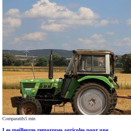
Comparatifs
5
min
Les meilleures remorques agricoles pour une