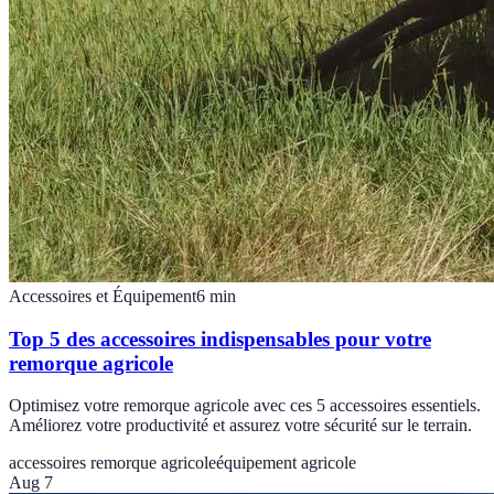
Accessoires et Équipement
6
min
Top 5 des accessoires indispensables pour votre
remorque agricole
Optimisez votre remorque agricole avec ces 5 accessoires essentiels.
Améliorez votre productivité et assurez votre sécurité sur le terrain.
accessoires remorque agricole
équipement agricole
Aug 7