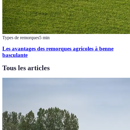
Types de remorques
5
min
Les avantages des remorques agricoles à benne
basculante
Tous les articles