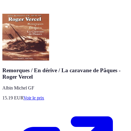
Remorques / En dérive / La caravane de Pâques -
Roger Vercel
Albin Michel GF
15.19
EUR
Voir le prix