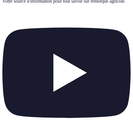
Votre source d'information pour tout savoir sur
remorque agricole
.