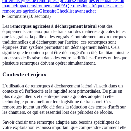
différents types de remorques agricoles
Statistiques et tendances du
marché
Impact environnemental
FAQ : questions fréquentes sur les
remorques agricoles
Glossaire
Checklist avant achat
Sommaire
(
10
sections
)
Les
remorques agricoles à déchargement latéral
sont des
équipements cruciaux pour le transport des matières agricoles telles
que les grains, la paille et les engrais. Contrairement aux remorques
traditionnelles qui déchargent par l'arrière, ces remorques sont
équipées d'un système permettant un déchargement latéral. Cela
signifie que le contenu peut être déchargé d'un côté, facilitant ainsi le
processus de livraison dans des endroits difficiles d'accès ou lorsque
plusieurs remorques doivent opérer simultanément.
Contexte et enjeux
L'utilisation de remorques à déchargement latéral s'inscrit dans un
contexte où l'efficacité et la rapidité sont primordiales. De plus en
plus d'agriculteurs et d'entrepreneurs agricoles adoptent cette
technologie pour améliorer leur logistique de transport. Ces
remorques jouent un rôle clé dans la réduction des temps d'arrêt sur
les chantiers, ce qui est essentiel lors des périodes de récolte.
Savoir choisir une remorque adaptée aux besoins spécifiques de
votre exploitation est aussi important que comprendre comment elle