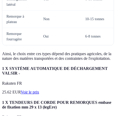
latéral
Remorque à
Non
10-15 tonnes
plateau
Remorque
Oui
6-8 tonnes
fourragère
Ainsi, le choix entre ces types dépend des pratiques agricoles, de la
nature des matières transportées et des contraintes de l'exploitation.
1 X SYSTÈME AUTOMATIQUE DE DÉCHARGEMENT
VALSIR -
Rakuten FR
25.62
EUR
Voir le prix
1 X TENDEURS DE CORDE POUR REMORQUES embase
de fixation mm 29 x 13 (legEre)