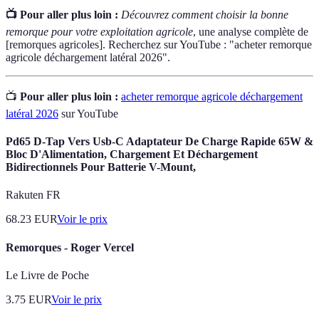
📺 Pour aller plus loin :
Découvrez comment choisir la bonne
remorque pour votre exploitation agricole
, une analyse complète de
[remorques agricoles]. Recherchez sur YouTube : "acheter remorque
agricole déchargement latéral 2026".
📺
Pour aller plus loin :
acheter remorque agricole déchargement
latéral 2026
sur YouTube
Pd65 D-Tap Vers Usb-C Adaptateur De Charge Rapide 65W &
Bloc D'Alimentation, Chargement Et Déchargement
Bidirectionnels Pour Batterie V-Mount,
Rakuten FR
68.23
EUR
Voir le prix
Remorques - Roger Vercel
Le Livre de Poche
3.75
EUR
Voir le prix