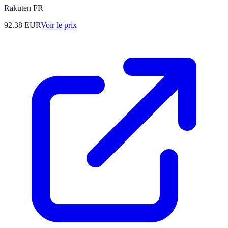
Rakuten FR
92.38
EUR
Voir le prix