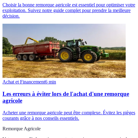
Choisir la bonne remorque agricole est essentiel pour optimiser votre
exploitation. Suivez notre guide complet pour prendre la meilleure
décision.
Achat et Financement
6
min
Les erreurs à éviter lors de l'achat d'une remorque
agricole
Acheter une remorque agricole peut être complexe. Évitez les pièges
courants grâce à nos conseils essentiels.
Remorque Agricole