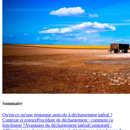
Sommaire
Qu'est-ce qu'une remorque agricole à déchargement latéral ?
Contexte et enjeux
Procédure de déchargement : comment ça
fonctionne ?
Avantages du déchargement latéral
Comparatif :