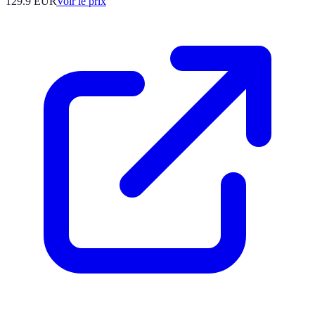
129.9
EUR
Voir le prix