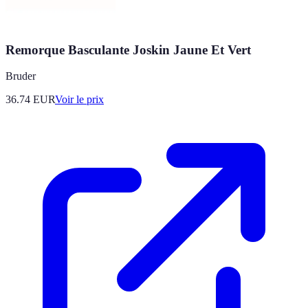
Remorque Basculante Joskin Jaune Et Vert
Bruder
36.74
EUR
Voir le prix