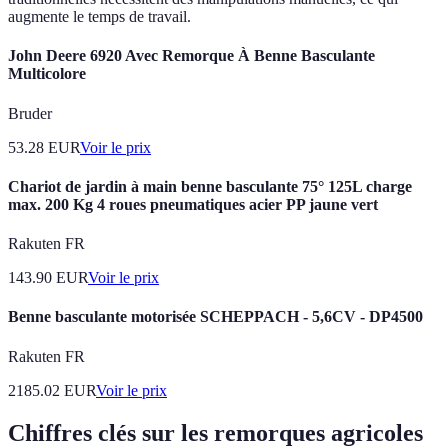
augmente le temps de travail.
John Deere 6920 Avec Remorque À Benne Basculante
Multicolore
Bruder
53.28
EUR
Voir le prix
Chariot de jardin à main benne basculante 75° 125L charge
max. 200 Kg 4 roues pneumatiques acier PP jaune vert
Rakuten FR
143.90
EUR
Voir le prix
Benne basculante motorisée SCHEPPACH - 5,6CV - DP4500
Rakuten FR
2185.02
EUR
Voir le prix
Chiffres clés sur les remorques agricoles