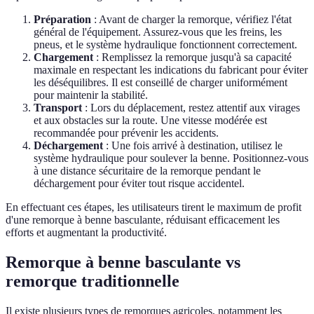
Préparation
: Avant de charger la remorque, vérifiez l'état
général de l'équipement. Assurez-vous que les freins, les
pneus, et le système hydraulique fonctionnent correctement.
Chargement
: Remplissez la remorque jusqu'à sa capacité
maximale en respectant les indications du fabricant pour éviter
les déséquilibres. Il est conseillé de charger uniformément
pour maintenir la stabilité.
Transport
: Lors du déplacement, restez attentif aux virages
et aux obstacles sur la route. Une vitesse modérée est
recommandée pour prévenir les accidents.
Déchargement
: Une fois arrivé à destination, utilisez le
système hydraulique pour soulever la benne. Positionnez-vous
à une distance sécuritaire de la remorque pendant le
déchargement pour éviter tout risque accidentel.
En effectuant ces étapes, les utilisateurs tirent le maximum de profit
d'une remorque à benne basculante, réduisant efficacement les
efforts et augmentant la productivité.
Remorque à benne basculante vs
remorque traditionnelle
Il existe plusieurs types de remorques agricoles, notamment les