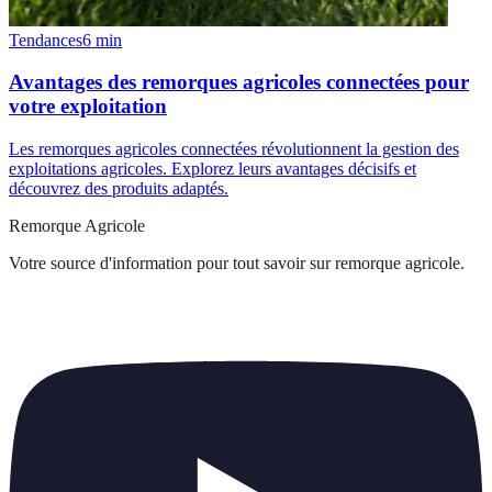
Tendances
6
min
Avantages des remorques agricoles connectées pour
votre exploitation
Les remorques agricoles connectées révolutionnent la gestion des
exploitations agricoles. Explorez leurs avantages décisifs et
découvrez des produits adaptés.
Remorque Agricole
Votre source d'information pour tout savoir sur
remorque agricole
.