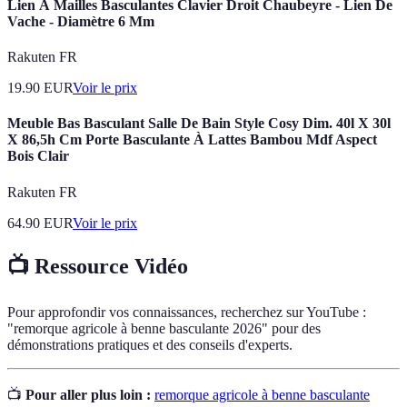
Lien À Mailles Basculantes Clavier Droit Chaubeyre - Lien De
Vache - Diamètre 6 Mm
Rakuten FR
19.90
EUR
Voir le prix
Meuble Bas Basculant Salle De Bain Style Cosy Dim. 40l X 30l
X 86,5h Cm Porte Basculante À Lattes Bambou Mdf Aspect
Bois Clair
Rakuten FR
64.90
EUR
Voir le prix
📺 Ressource Vidéo
Pour approfondir vos connaissances, recherchez sur YouTube :
"remorque agricole à benne basculante 2026" pour des
démonstrations pratiques et des conseils d'experts.
📺
Pour aller plus loin :
remorque agricole à benne basculante