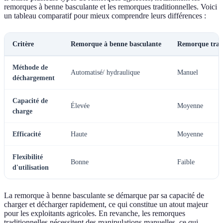
remorques à benne basculante et les remorques traditionnelles. Voici
un tableau comparatif pour mieux comprendre leurs différences :
Critère
Remorque à benne basculante
Remorque tradi
Méthode de
Automatisé/ hydraulique
Manuel
déchargement
Capacité de
Élevée
Moyenne
charge
Efficacité
Haute
Moyenne
Flexibilité
Bonne
Faible
d'utilisation
La remorque à benne basculante se démarque par sa capacité de
charger et décharger rapidement, ce qui constitue un atout majeur
pour les exploitants agricoles. En revanche, les remorques
traditionnelles nécessitent des manipulations manuelles, ce qui