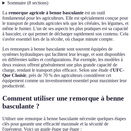
Sommaire
(
8
sections
)
La
remorque agricole à benne basculante
est un outil
fondamental pour les agriculteurs. Elle est spécialement conçue pour
le transport de produits agricoles tels que les céréales, les légumes, et
même le fumier. L'un de ses aspects les plus pratiques est sa capacité
à basculer, ce qui permet de décharger rapidement son contenu. Cela
s'avère essentiel lors de la récolte, où chaque minute compte.
Les remorques à benne basculante sont souvent équipées de
systèmes hydrauliques qui facilitent leur levage, et sont disponibles
en différentes tailles et configurations. Par exemple, les modèles à
deux essieux offrent généralement une plus grande capacité de
charge, rendant le transport plus efficace. Selon une étude d'
UFC-
Que Choisir
, près de 70 % des agriculteurs considèrent cet
équipement comme un investissement essentiel pour maximiser leur
productivité.
Comment utiliser une remorque à benne
basculante ?
Utiliser une remorque à benne basculante nécessite quelques étapes
clés pour garantir une efficacité maximale et la sécurité de
l'opérateur. Voici un guide étape par étape :