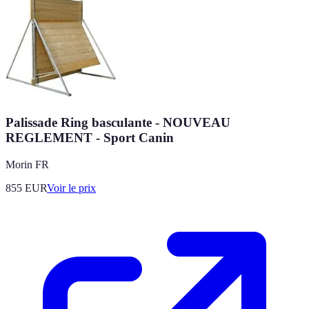
Palissade Ring basculante - NOUVEAU
REGLEMENT - Sport Canin
Morin FR
855
EUR
Voir le prix