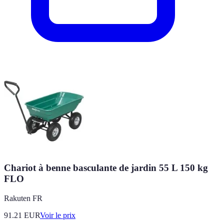
Chariot à benne basculante de jardin 55 L 150 kg
FLO
Rakuten FR
91.21
EUR
Voir le prix