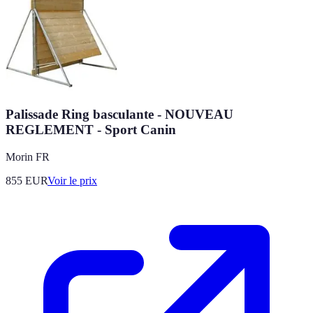
Palissade Ring basculante - NOUVEAU
REGLEMENT - Sport Canin
Morin FR
855
EUR
Voir le prix