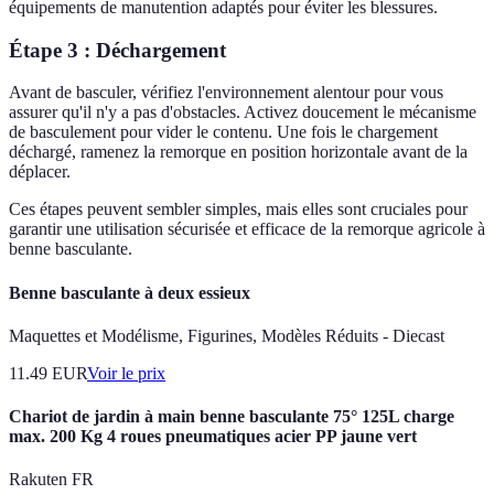
équipements de manutention adaptés pour éviter les blessures.
Étape 3 : Déchargement
Avant de basculer, vérifiez l'environnement alentour pour vous
assurer qu'il n'y a pas d'obstacles. Activez doucement le mécanisme
de basculement pour vider le contenu. Une fois le chargement
déchargé, ramenez la remorque en position horizontale avant de la
déplacer.
Ces étapes peuvent sembler simples, mais elles sont cruciales pour
garantir une utilisation sécurisée et efficace de la remorque agricole à
benne basculante.
Benne basculante à deux essieux
Maquettes et Modélisme, Figurines, Modèles Réduits - Diecast
11.49
EUR
Voir le prix
Chariot de jardin à main benne basculante 75° 125L charge
max. 200 Kg 4 roues pneumatiques acier PP jaune vert
Rakuten FR