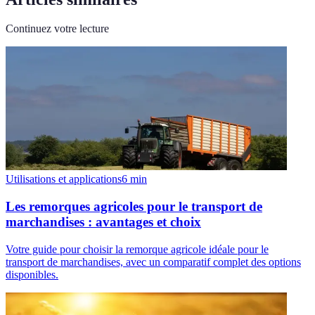
Continuez votre lecture
Utilisations et applications
6
min
Les remorques agricoles pour le transport de
marchandises : avantages et choix
Votre guide pour choisir la remorque agricole idéale pour le
transport de marchandises, avec un comparatif complet des options
disponibles.