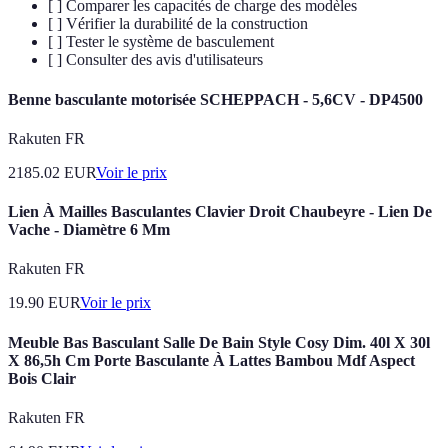
[ ] Comparer les capacités de charge des modèles
[ ] Vérifier la durabilité de la construction
[ ] Tester le système de basculement
[ ] Consulter des avis d'utilisateurs
Benne basculante motorisée SCHEPPACH - 5,6CV - DP4500
Rakuten FR
2185.02
EUR
Voir le prix
Lien À Mailles Basculantes Clavier Droit Chaubeyre - Lien De
Vache - Diamètre 6 Mm
Rakuten FR
19.90
EUR
Voir le prix
Meuble Bas Basculant Salle De Bain Style Cosy Dim. 40l X 30l
X 86,5h Cm Porte Basculante À Lattes Bambou Mdf Aspect
Bois Clair
Rakuten FR