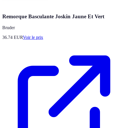
Remorque Basculante Joskin Jaune Et Vert
Bruder
36.74
EUR
Voir le prix