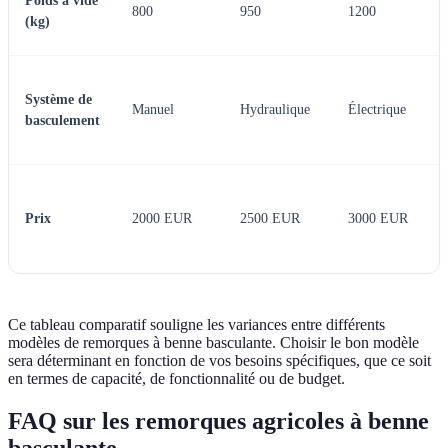
Poids à vide
800
950
1200
(kg)
Système de
Manuel
Hydraulique
Électrique
basculement
Prix
2000 EUR
2500 EUR
3000 EUR
Ce tableau comparatif souligne les variances entre différents
modèles de remorques à benne basculante. Choisir le bon modèle
sera déterminant en fonction de vos besoins spécifiques, que ce soit
en termes de capacité, de fonctionnalité ou de budget.
FAQ sur les remorques agricoles à benne
basculante