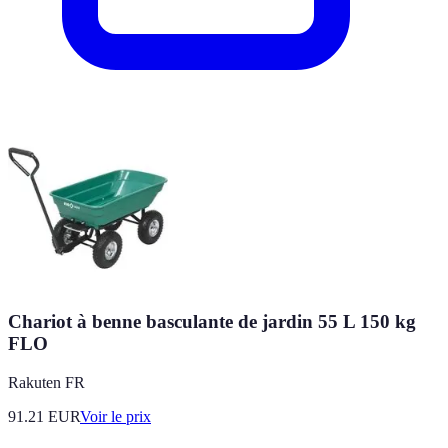
Chariot à benne basculante de jardin 55 L 150 kg
FLO
Rakuten FR
91.21
EUR
Voir le prix