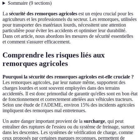
Sommaire
(
9
sections
)
La
sécurité des remorques agricoles
est un enjeu crucial pour les
agriculteurs et les professionnels du secteur. Les remorques, utilisées
pour transporter des matériaux lourds, nécessitent une attention
particulière pour éviter les accidents et optimiser leur durabilité.
Dans cet article, nous abordons les mesures de sécurité essentielles
et comment s'assurer efficacement.
Comprendre les risques liés aux
remorques agricoles
Pourquoi la sécurité des remorques agricoles est-elle cruciale ?
Les remorques agricoles, par leur nature même, supportent des
charges lourdes et sont souvent employées dans des terrains
accidentés. Il est donc primordial de garantir qu'elles sont en bon état
de fonctionnement et correctement attelées aux véhicules tracteurs.
Selon une étude de l'ADEME, environ 15% des incidents agricoles
impliquent des remorques mal entretenues.
Un autre danger important provient de la
surcharge
, qui peut
entraîner des ruptures de l'essieu ou du système de freinage, surtout
dans les descentes. Les systèmes de vérification de charge, comme
ceux proposés par certaines marques reconnues, permettent de