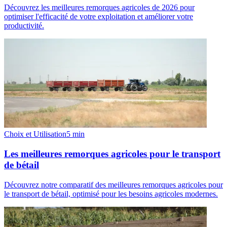
Découvrez les meilleures remorques agricoles de 2026 pour
optimiser l'efficacité de votre exploitation et améliorer votre
productivité.
Choix et Utilisation
5
min
Les meilleures remorques agricoles pour le transport
de bétail
Découvrez notre comparatif des meilleures remorques agricoles pour
le transport de bétail, optimisé pour les besoins agricoles modernes.