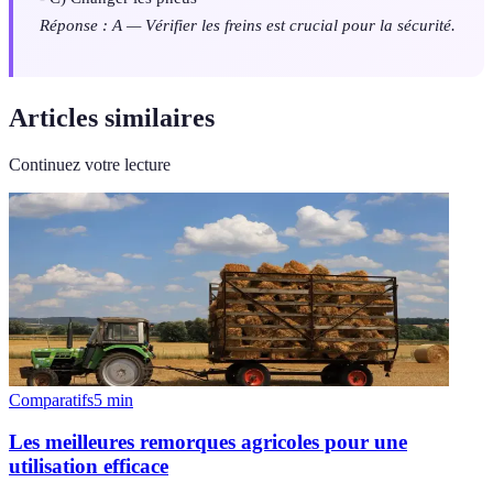
Réponse : A — Vérifier les freins est crucial pour la sécurité.
Articles similaires
Continuez votre lecture
Comparatifs
5
min
Les meilleures remorques agricoles pour une
utilisation efficace