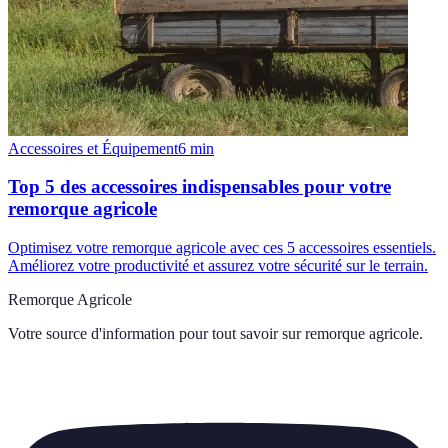
Accessoires et Équipement
6
min
Top 5 des accessoires indispensables pour votre
remorque agricole
Optimisez votre remorque agricole avec ces 5 accessoires essentiels.
Améliorez votre productivité et assurez votre sécurité sur le terrain.
Remorque Agricole
Votre source d'information pour tout savoir sur
remorque agricole
.