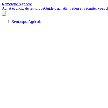
Remorque Agricole
Achat et choix de remorque
Guide d'achat
Entretien et Sécurité
Types d
Remorque Agricole