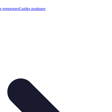
e remorques
Guides pratiques