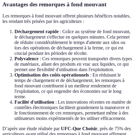
Avantages des remorques à fond mouvant
Les remorques à fond mouvant offrent plusieurs bénéfices notables,
les rendant très prisées par les agriculteurs :
Déchargement rapide
: Grâce au système de fond mouvant,
le déchargement s'effectue en quelques minutes. Cela permet
de réduire considérablement le temps d'attente aux silos ou
lors des opérations de déchargement à la ferme, ce qui est
crucial pendant les périodes de récolte.
Polyvalence
: Ces remorques peuvent transporter divers types
de matériaux, allant des produits en vrac aux liquides, ce qui
permet une flexibilité d'utilisation dans l'exploitation.
Optimisation des coûts opérationnels
: En réduisant le
temps de chargement et de déchargement, les remorques à
fond mouvant contribuent à un meilleur rendement de
l'exploitation, ce qui engendre des économies sur le long
terme.
Facilité d'utilisation
: Les innovations récentes en matière de
contrôles électroniques facilitent grandement la manœuvre et
le fonctionnement de ces remorques, permettant même à des
utilisateurs moins expérimentés de les utiliser efficacement.
D’après une étude réalisée par
UFC-Que Choisir
, près de 75% des
agriculteurs ayant utilisé des remorques à fond mouvant affirment