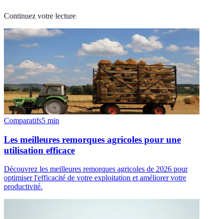
Continuez votre lecture
Comparatifs
5
min
Les meilleures remorques agricoles pour une
utilisation efficace
Découvrez les meilleures remorques agricoles de 2026 pour
optimiser l'efficacité de votre exploitation et améliorer votre
productivité.