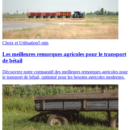
Choix et Utilisation
5
min
Les meilleures remorques agricoles pour le transport
de bétail
Découvrez notre comparatif des meilleures remorques agricoles pour
le transport de bétail, optimisé pour les besoins agricoles modernes.