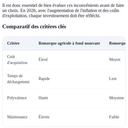
Il est donc essentiel de bien évaluer ces inconvénients avant de faire
un choix. En 2026, avec l'augmentation de l'inflation et des coûts
d'exploitation, chaque investissement doit être réfléchi.
Comparatif des critères clés
Critère
Remorque agricole à fond mouvant
Remorque a
Coût
Élevé
Moyen
d'acquisition
Temps de
Rapide
Lent
déchargement
Polyvalence
Haute
Moyenne
Maintenance
Élevée
Faible