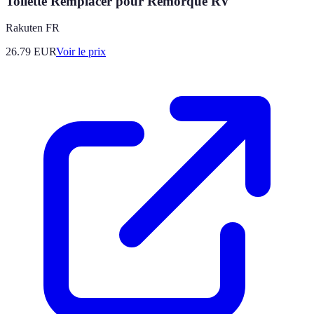
Toilette Remplacer pour Remorque RV
Rakuten FR
26.79
EUR
Voir le prix