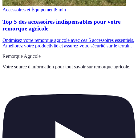
Accessoires et Équipement
6
min
Top 5 des accessoires indispensables pour votre
remorque agricole
Optimisez votre remorque agricole avec ces 5 accessoires essentiels.
Améliorez votre productivité et assurez votre sécurité sur le terrain.
Remorque Agricole
Votre source d'information pour tout savoir sur
remorque agricole
.