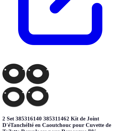
2 Set 385316140 385311462 Kit de Joint
D'éTanchéIté en Caoutchouc pour Cuvette de