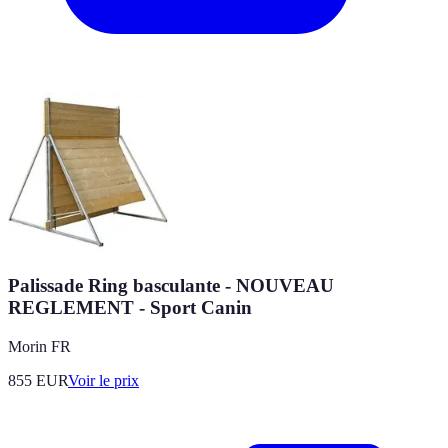
Palissade Ring basculante - NOUVEAU
REGLEMENT - Sport Canin
Morin FR
855
EUR
Voir le prix