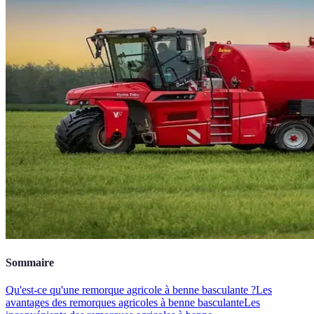
Sommaire
Qu'est-ce qu'une remorque agricole à benne basculante ?
Les
avantages des remorques agricoles à benne basculante
Les