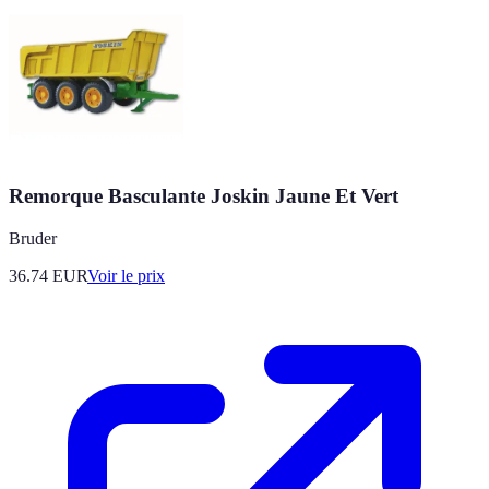
Remorque Basculante Joskin Jaune Et Vert
Bruder
36.74
EUR
Voir le prix