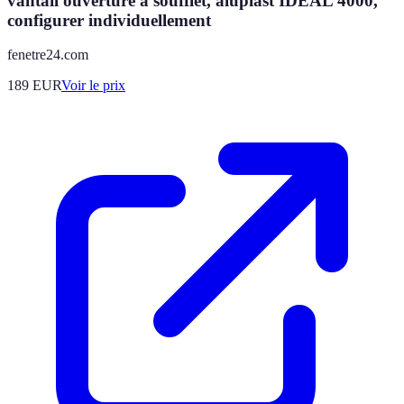
vantail ouverture à soufflet, aluplast IDEAL 4000,
configurer individuellement
fenetre24.com
189
EUR
Voir le prix