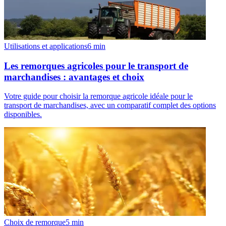
Utilisations et applications
6
min
Les remorques agricoles pour le transport de
marchandises : avantages et choix
Votre guide pour choisir la remorque agricole idéale pour le
transport de marchandises, avec un comparatif complet des options
disponibles.
Choix de remorque
5
min