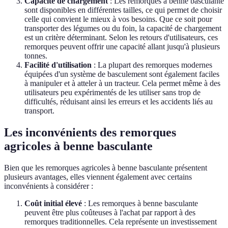
Capacité de chargement
: Les remorques à benne basculante
sont disponibles en différentes tailles, ce qui permet de choisir
celle qui convient le mieux à vos besoins. Que ce soit pour
transporter des légumes ou du foin, la capacité de chargement
est un critère déterminant. Selon les retours d'utilisateurs, ces
remorques peuvent offrir une capacité allant jusqu'à plusieurs
tonnes.
Facilité d'utilisation
: La plupart des remorques modernes
équipées d'un système de basculement sont également faciles
à manipuler et à atteler à un tracteur. Cela permet même à des
utilisateurs peu expérimentés de les utiliser sans trop de
difficultés, réduisant ainsi les erreurs et les accidents liés au
transport.
Les inconvénients des remorques
agricoles à benne basculante
Bien que les remorques agricoles à benne basculante présentent
plusieurs avantages, elles viennent également avec certains
inconvénients à considérer :
Coût initial élevé
: Les remorques à benne basculante
peuvent être plus coûteuses à l'achat par rapport à des
remorques traditionnelles. Cela représente un investissement