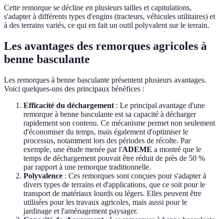
Cette remorque se décline en plusieurs tailles et capitulations,
s'adapter à différents types d'engins (tracteurs, véhicules utilitaires) et
à des terrains variés, ce qui en fait un outil polyvalent sur le terrain.
Les avantages des remorques agricoles à
benne basculante
Les remorques à benne basculante présentent plusieurs avantages.
Voici quelques-uns des principaux bénéfices :
Efficacité du déchargement
: Le principal avantage d'une
remorque à benne basculante est sa capacité à décharger
rapidement son contenu. Ce mécanisme permet non seulement
d'économiser du temps, mais également d'optimiser le
processus, notamment lors des périodes de récolte. Par
exemple, une étude menée par l'
ADEME
a montré que le
temps de déchargement pouvait être réduit de près de 50 %
par rapport à une remorque traditionnelle.
Polyvalence
: Ces remorques sont conçues pour s'adapter à
divers types de terrains et d'applications, que ce soit pour le
transport de matériaux lourds ou légers. Elles peuvent être
utilisées pour les travaux agricoles, mais aussi pour le
jardinage et l'aménagement paysager.