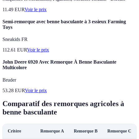
11.49
EUR
Voir le prix
Semi-remorque avec benne basculante à 3 essieux Farming
Toys
Sneakids FR
112.61
EUR
Voir le prix
John Deere 6920 Avec Remorque À Benne Basculante
Multicolore
Bruder
53.28
EUR
Voir le prix
Comparatif des remorques agricoles à
benne basculante
Critère
Remorque A
Remorque B
Remorque C