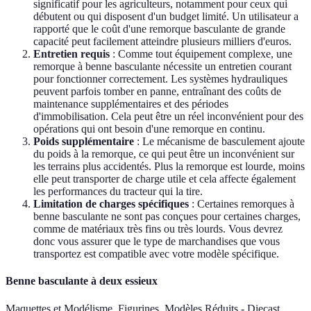
significatif pour les agriculteurs, notamment pour ceux qui
débutent ou qui disposent d'un budget limité. Un utilisateur a
rapporté que le coût d'une remorque basculante de grande
capacité peut facilement atteindre plusieurs milliers d'euros.
Entretien requis
: Comme tout équipement complexe, une
remorque à benne basculante nécessite un entretien courant
pour fonctionner correctement. Les systèmes hydrauliques
peuvent parfois tomber en panne, entraînant des coûts de
maintenance supplémentaires et des périodes
d'immobilisation. Cela peut être un réel inconvénient pour des
opérations qui ont besoin d'une remorque en continu.
Poids supplémentaire
: Le mécanisme de basculement ajoute
du poids à la remorque, ce qui peut être un inconvénient sur
les terrains plus accidentés. Plus la remorque est lourde, moins
elle peut transporter de charge utile et cela affecte également
les performances du tracteur qui la tire.
Limitation de charges spécifiques
: Certaines remorques à
benne basculante ne sont pas conçues pour certaines charges,
comme de matériaux très fins ou très lourds. Vous devrez
donc vous assurer que le type de marchandises que vous
transportez est compatible avec votre modèle spécifique.
Benne basculante à deux essieux
Maquettes et Modélisme, Figurines, Modèles Réduits - Diecast