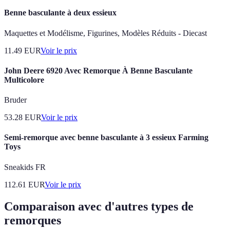
Benne basculante à deux essieux
Maquettes et Modélisme, Figurines, Modèles Réduits - Diecast
11.49
EUR
Voir le prix
John Deere 6920 Avec Remorque À Benne Basculante
Multicolore
Bruder
53.28
EUR
Voir le prix
Semi-remorque avec benne basculante à 3 essieux Farming
Toys
Sneakids FR
112.61
EUR
Voir le prix
Comparaison avec d'autres types de
remorques