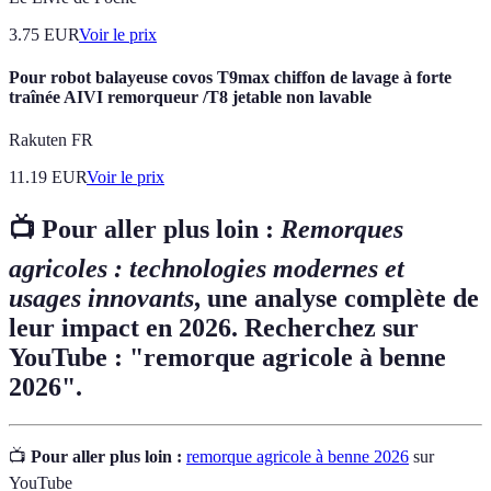
3.75
EUR
Voir le prix
Pour robot balayeuse covos T9max chiffon de lavage à forte
traînée AIVI remorqueur /T8 jetable non lavable
Rakuten FR
11.19
EUR
Voir le prix
📺 Pour aller plus loin :
Remorques
agricoles : technologies modernes et
usages innovants
, une analyse complète de
leur impact en 2026. Recherchez sur
YouTube : "remorque agricole à benne
2026".
📺
Pour aller plus loin :
remorque agricole à benne 2026
sur
YouTube