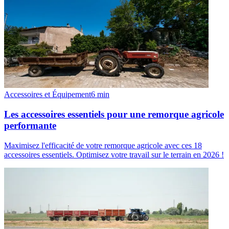
Accessoires et Équipement
6
min
Les accessoires essentiels pour une remorque agricole
performante
Maximisez l'efficacité de votre remorque agricole avec ces 18
accessoires essentiels. Optimisez votre travail sur le terrain en 2026 !