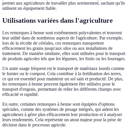
permet aux agriculteurs de travailler plus sereinement, sachant qu'ils
utilisent un équipement fiable.
Utilisations variées dans l'agriculture
Les remorques à benne sont extrêmement polyvalentes et trouvent
leur utilité dans de nombreux aspects de l'agriculture. Par exemple,
lors de la récolte de céréales, ces remorques transportent
efficacement les grains jusqu'aux silos ou aux installations de
traitement. De manière similaire, elles sont utilisées pour le transport
de produits agricoles tels que les légumes, les fruits ou les fourrages.
Un autre usage fréquent est le transport de matériaux lourds comme
le fumier ou le compost. Cela contribue à la fertilisation des terres,
ce qui est essentiel pour maintenir un sol sain et productif. De plus,
les remorques à benne peuvent également être utilisées pour le
transport d'engrais, permettant de relier les différents champs avec
efficacité et rapidité.
En outre, certaines remorques à benne sont équipées d'options
spéciales, comme des systèmes de pesage intégrés, qui aident les
agriculteurs à gérer plus efficacement leur production et à analyser
leurs rendements. Cela représente un atout majeur pour la prise de
décision dans le processus agricole.