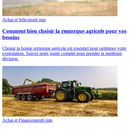
Achat et Sélection
6
min
Comment bien choisir la remorque agricole pour vos
besoins
Choisir la bonne remorque agricole est essentiel pour optimiser votre
exploitation. Suivez notre guide complet pour prendre la meilleure
décision.
Achat et Financement
6
min