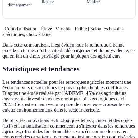
Rapide
Modéré
déchargement
| Coût d'utilisation | Élevé | Variable | Faible | Selon les besoins
spécifiques, choix à faire.
Dans cette comparaison, il est évident que la remorque à benne
excelle en termes d’efficacité de déchargement et de polyvalence, ce
qui en fait un choix privilégié pour la plupart des agriculteurs.
Statistiques et tendances
Les tendances actuelles pour les remorques agricoles montrent une
évolution vers des machines de plus en plus durables et efficaces.
D’après une étude réalisée par
l'ADEME
, 45% des agriculteurs
envisagent d'investir dans des remorques plus écologiques d'ici
2027. Cela est en lien avec une prise de conscience croissante des
enjeux environnementaux dans le secteur agricole.
De plus, les innovations technologiques telles qu'internet des objets
(IoT) et l'automatisation commencent à s'intégrer dans les remorques
agricoles, offrant des fonctionnalités avancées comme le suivi en
temps réel des cargaisons, permettant ainsi une gestion optimisée des