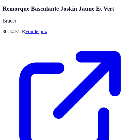
Remorque Basculante Joskin Jaune Et Vert
Bruder
36.74
EUR
Voir le prix