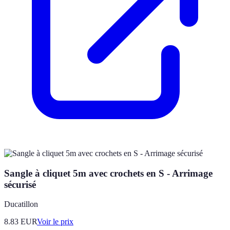
Sangle à cliquet 5m avec crochets en S - Arrimage
sécurisé
Ducatillon
8.83
EUR
Voir le prix