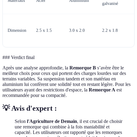
Matériaux
Acier
Aluminium
galvanisé
Dimension
2.5 x 1.5
3.0 x 2.0
2.2 x 1.8
### Verdict final
Après une analyse approfondie, la
Remorque B
s’avère être le
meilleur choix pour ceux qui portent des charges lourdes sur des
terrains variables. Sa suspension tandem et son matériau en
aluminium lui confèrent une solidité tout en restant légère. Pour les
utilisateurs ayant des restrictions d'espace, la
Remorque A
est
recommandée pour sa compacité.
💡 Avis d'expert :
Selon
l'Agriculture de Demain
, il est crucial de choisir
une remorque qui combine à la fois maniabilité et
capacité. Les utilisateurs ont rapporté que les remorques