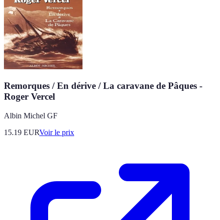
Remorques / En dérive / La caravane de Pâques -
Roger Vercel
Albin Michel GF
15.19
EUR
Voir le prix