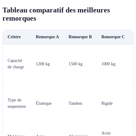
Tableau comparatif des meilleures
remorques
Critère
Remorque A
Remorque B
Remorque C
Capacité
1200 kg
1500 kg
1000 kg
de charge
Type de
Élastique
Tandem
Rigide
suspension
Acier