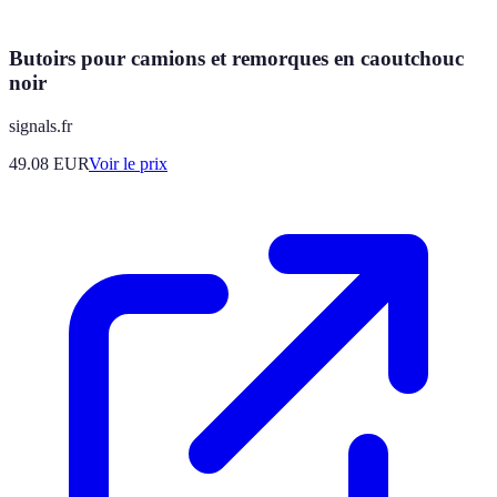
Butoirs pour camions et remorques en caoutchouc
noir
signals.fr
49.08
EUR
Voir le prix