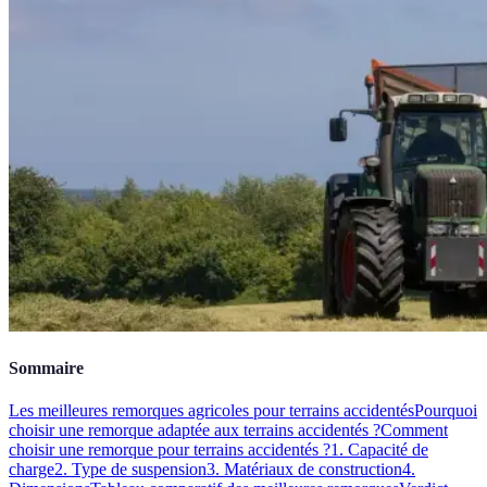
Sommaire
Les meilleures remorques agricoles pour terrains accidentés
Pourquoi
choisir une remorque adaptée aux terrains accidentés ?
Comment
choisir une remorque pour terrains accidentés ?
1. Capacité de
charge
2. Type de suspension
3. Matériaux de construction
4.