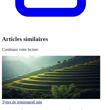
Articles similaires
Continuez votre lecture
Types de remorques
6
min