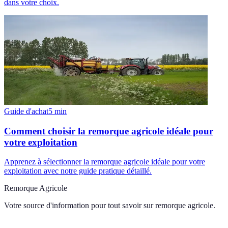
dans votre choix.
Guide d'achat
5
min
Comment choisir la remorque agricole idéale pour
votre exploitation
Apprenez à sélectionner la remorque agricole idéale pour votre
exploitation avec notre guide pratique détaillé.
Remorque Agricole
Votre source d'information pour tout savoir sur
remorque agricole
.