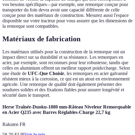
vos besoins spécifiques—par exemple, une remorque conçue pour
transporter du foin devra avoir une capacité différente de celle
conçue pour des matériaux de construction. Mesurez aussi l'espace
disponible sur votre tracteur pour vous assurer que les dimensions de
la remorque sont compatibles.
Matériaux de fabrication
Les matériaux utilisés pour la construction de la remorque ont un
impact direct sur sa durabilité et sa résistance. Les remorques en
acier, par exemple, sont reconnues pour leur robustesse, tandis que
celles en aluminium offrent un meilleur rapport poids/charge. Selon
une étude de
UFC-Que Choisir
, les remorques en acier galvanisé
résistent mieux à la corrosion, ce qui est un atout en environnement
agricole. Une remorque de qualité doit également présenter des
soudures solides et des fixations fiables pour assurer longévité et
sécurité dans le transport.
Herse Traînée-Duoku-1880 mm-Râteau Niveleur Remorquable
en Acier Q235 avec Barres Réglables-Charge 22,7 kg
Rakuten FR
58.70
EUR
Voir le prix