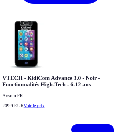
VTECH - KidiCom Advance 3.0 - Noir -
Fonctionnalités High-Tech - 6-12 ans
Aosom FR
209.9
EUR
Voir le prix