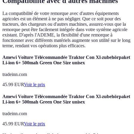
Compatibilité avec d'autres machines
La compatibilité de votre remorque avec d'autres équipements
agricoles est un élément à ne pas négliger. Que ce soit pour des
tracteurs, des chargeurs ou d'autres machines, assurez-vous que la
remorque peut être facilement intégrée dans votre système agricole
existant. D'après l'ADEME, la flexibilité d'une remorque à
fonctionner avec différents matériels augmente son utilité sur le long
terme, rendant vos opérations plus efficaces.
Amewi Voiture Télécommandée Traktor Con Xl-zubehörpaket
Li-ion 6+ 500mah Green One Size unisex
tradeinn.com
45.99
EUR
Voir le prix
Amewi Voiture Télécommandée Traktor Con Xl-zubehörpaket
Li-ion 6+ 500mah Green One Size unisex
tradeinn.com
45.99
EUR
Voir le prix