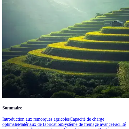
Sommaire
Introduction aux remorques agricoles
Capacité de charge
optimale
Matériaux de fabrication
Système de freinage avancé
Facilité