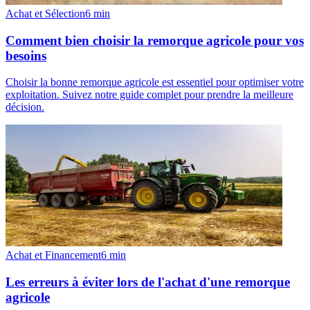
Achat et Sélection
6
min
Comment bien choisir la remorque agricole pour vos
besoins
Choisir la bonne remorque agricole est essentiel pour optimiser votre
exploitation. Suivez notre guide complet pour prendre la meilleure
décision.
Achat et Financement
6
min
Les erreurs à éviter lors de l'achat d'une remorque
agricole