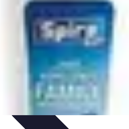
e remorques
Guides pratiques