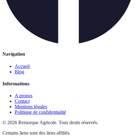
Navigation
Accueil
Blog
Informations
A propos
Contact
Mentions légales
Politique de confidentialité
©
2026
Remorque Agricole
.
Tous droits réservés.
Certains liens sont des liens affiliés.