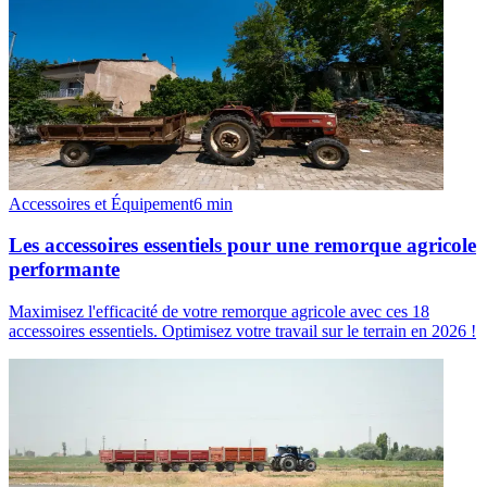
Accessoires et Équipement
6
min
Les accessoires essentiels pour une remorque agricole
performante
Maximisez l'efficacité de votre remorque agricole avec ces 18
accessoires essentiels. Optimisez votre travail sur le terrain en 2026 !