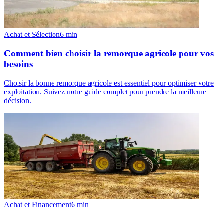
Achat et Sélection
6
min
Comment bien choisir la remorque agricole pour vos
besoins
Choisir la bonne remorque agricole est essentiel pour optimiser votre
exploitation. Suivez notre guide complet pour prendre la meilleure
décision.
Achat et Financement
6
min