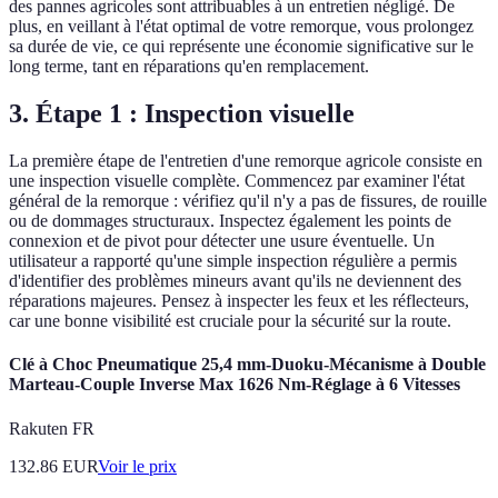
des pannes agricoles sont attribuables à un entretien négligé. De
plus, en veillant à l'état optimal de votre remorque, vous prolongez
sa durée de vie, ce qui représente une économie significative sur le
long terme, tant en réparations qu'en remplacement.
3. Étape 1 : Inspection visuelle
La première étape de l'entretien d'une remorque agricole consiste en
une inspection visuelle complète. Commencez par examiner l'état
général de la remorque : vérifiez qu'il n'y a pas de fissures, de rouille
ou de dommages structuraux. Inspectez également les points de
connexion et de pivot pour détecter une usure éventuelle. Un
utilisateur a rapporté qu'une simple inspection régulière a permis
d'identifier des problèmes mineurs avant qu'ils ne deviennent des
réparations majeures. Pensez à inspecter les feux et les réflecteurs,
car une bonne visibilité est cruciale pour la sécurité sur la route.
Clé à Choc Pneumatique 25,4 mm-Duoku-Mécanisme à Double
Marteau-Couple Inverse Max 1626 Nm-Réglage à 6 Vitesses
Rakuten FR
132.86
EUR
Voir le prix