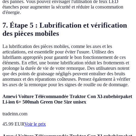
des pannes. Vous pouvez envisager l'utilisation de feux LED
étanches pour augmenter la sécurité et réduire la consommation
d'énergie.
7. Étape 5 : Lubrification et vérification
des pièces mobiles
La lubrification des pièces mobiles, comme les axes et les
articulations, est essentielle pour éviter l'usure. Utilisez des
lubrifiants appropriés pour garantir le bon fonctionnement de ces
éléments. En effet, une bonne lubrification réduit les frottements et
prolonge la durée de vie de votre remorque. Des utilisateurs notent
que des points de graissage négligés peuvent entraîner des bruits
anormaux et des réparations coûteuses. Pensez également à vérifier
les axes de la remorque pour les signes de rouille ou de dommage.
Amewi Voiture Télécommandée Traktor Con Xl-zubehörpaket
Li-ion 6+ 500mah Green One Size unisex
tradeinn.com
45.99
EUR
Voir le prix