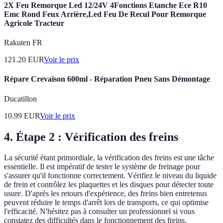
2X Feu Remorque Led 12/24V 4Fonctions Etanche Ece R10
Emc Rond Feux Arrière,Led Feu De Recul Pour Remorque
Agricole Tracteur
Rakuten FR
121.20
EUR
Voir le prix
Répare Crevaison 600ml - Réparation Pneu Sans Démontage
Ducatillon
10.99
EUR
Voir le prix
4. Étape 2 : Vérification des freins
La sécurité étant primordiale, la vérification des freins est une tâche
essentielle. Il est impératif de tester le système de freinage pour
s'assurer qu'il fonctionne correctement. Vérifiez le niveau du liquide
de frein et contrôlez les plaquettes et les disques pour détecter toute
usure. D'après les retours d'expérience, des freins bien entretenus
peuvent réduire le temps d'arrêt lors de transports, ce qui optimise
l'efficacité. N'hésitez pas à consulter un professionnel si vous
constatez des difficultés dans le fonctionnement des freins.