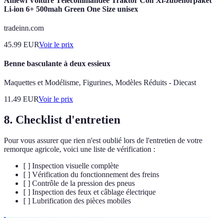
Amewi Voiture Télécommandée Traktor Con Xl-zubehörpaket
Li-ion 6+ 500mah Green One Size unisex
tradeinn.com
45.99
EUR
Voir le prix
Benne basculante à deux essieux
Maquettes et Modélisme, Figurines, Modèles Réduits - Diecast
11.49
EUR
Voir le prix
8. Checklist d'entretien
Pour vous assurer que rien n'est oublié lors de l'entretien de votre
remorque agricole, voici une liste de vérification :
[ ] Inspection visuelle complète
[ ] Vérification du fonctionnement des freins
[ ] Contrôle de la pression des pneus
[ ] Inspection des feux et câblage électrique
[ ] Lubrification des pièces mobiles