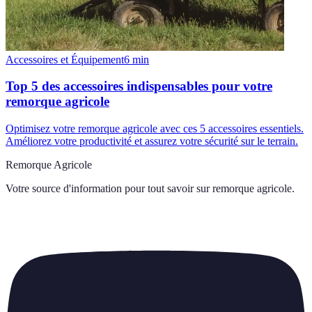
Accessoires et Équipement
6
min
Top 5 des accessoires indispensables pour votre
remorque agricole
Optimisez votre remorque agricole avec ces 5 accessoires essentiels.
Améliorez votre productivité et assurez votre sécurité sur le terrain.
Remorque Agricole
Votre source d'information pour tout savoir sur
remorque agricole
.