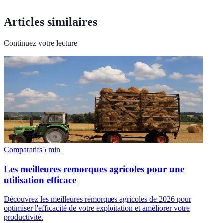
Articles similaires
Continuez votre lecture
Comparatifs
5
min
Les meilleures remorques agricoles pour une
utilisation efficace
Découvrez les meilleures remorques agricoles de 2026 pour
optimiser l'efficacité de votre exploitation et améliorer votre
productivité.