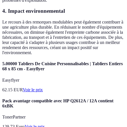
problèmes d'exploitation.
4. Impact environnemental
Le recours à des remorques modulables peut également contribuer à
une agriculture plus durable. En réduisant le nombre d'équipements
nécessaires, on diminue également l'empreinte carbone associée à la
fabrication, au transport et à l'entretien de ces équipements. De plus,
leur capacité à s'adapter à plusieurs usages contribue à un meilleur
rendement des ressources, créant un impact positif sur
l'environnement.
5.00000 Tabliers De Cuisine Personnalisables | Tabliers Entiers
68 x 85 cm - Easyflyer
Easyflyer
62.15
EUR
Voir le prix
Pack avantage compatible avec HP Q2612A / 12A contient
6xBK
TonerPartner
129.73
Euro
Voir le prix