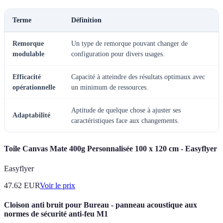
Terme
Définition
Remorque
Un type de remorque pouvant changer de
modulable
configuration pour divers usages.
Efficacité
Capacité à atteindre des résultats optimaux avec
opérationnelle
un minimum de ressources.
Aptitude de quelque chose à ajuster ses
Adaptabilité
caractéristiques face aux changements.
Toile Canvas Mate 400g Personnalisée 100 x 120 cm - Easyflyer
Easyflyer
47.62
EUR
Voir le prix
Cloison anti bruit pour Bureau - panneau acoustique aux
normes de sécurité anti-feu M1