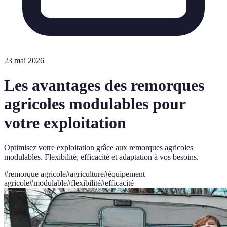
23 mai 2026
Les avantages des remorques
agricoles modulables pour
votre exploitation
Optimisez votre exploitation grâce aux remorques agricoles
modulables. Flexibilité, efficacité et adaptation à vos besoins.
#
remorque agricole
#
agriculture
#
équipement
agricole
#
modulable
#
flexibilité
#
efficacité