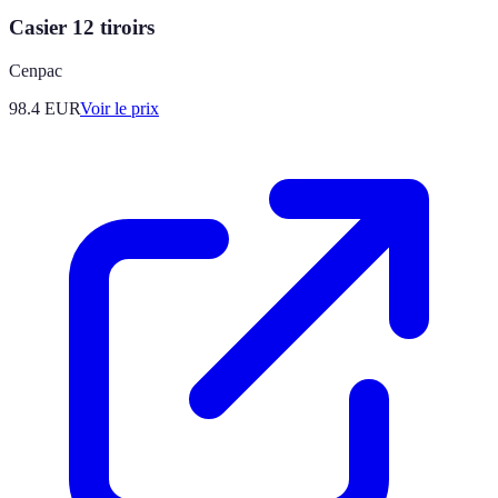
Casier 12 tiroirs
Cenpac
98.4
EUR
Voir le prix