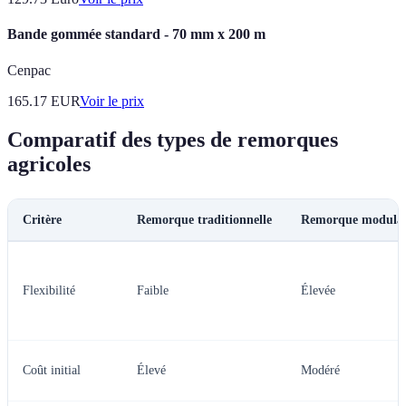
Bande gommée standard - 70 mm x 200 m
Cenpac
165.17
EUR
Voir le prix
Comparatif des types de remorques
agricoles
Critère
Remorque traditionnelle
Remorque modula
Flexibilité
Faible
Élevée
Coût initial
Élevé
Modéré