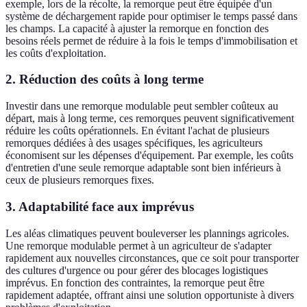
exemple, lors de la récolte, la remorque peut être équipée d'un
système de déchargement rapide pour optimiser le temps passé dans
les champs. La capacité à ajuster la remorque en fonction des
besoins réels permet de réduire à la fois le temps d'immobilisation et
les coûts d'exploitation.
2. Réduction des coûts à long terme
Investir dans une remorque modulable peut sembler coûteux au
départ, mais à long terme, ces remorques peuvent significativement
réduire les coûts opérationnels. En évitant l'achat de plusieurs
remorques dédiées à des usages spécifiques, les agriculteurs
économisent sur les dépenses d'équipement. Par exemple, les coûts
d'entretien d'une seule remorque adaptable sont bien inférieurs à
ceux de plusieurs remorques fixes.
3. Adaptabilité face aux imprévus
Les aléas climatiques peuvent bouleverser les plannings agricoles.
Une remorque modulable permet à un agriculteur de s'adapter
rapidement aux nouvelles circonstances, que ce soit pour transporter
des cultures d'urgence ou pour gérer des blocages logistiques
imprévus. En fonction des contraintes, la remorque peut être
rapidement adaptée, offrant ainsi une solution opportuniste à divers