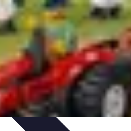
e remorques
Guides pratiques