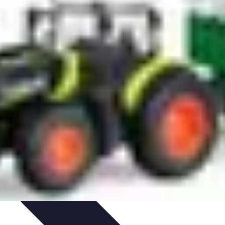
e remorques
Guides pratiques