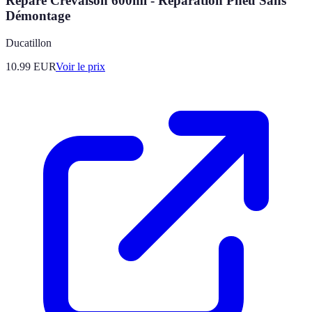
Répare Crevaison 600ml - Réparation Pneu Sans
Démontage
Ducatillon
10.99
EUR
Voir le prix