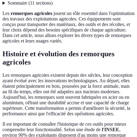
Sommaire
(
11
sections
)
Les
remorques agricoles
jouent un rôle essentiel dans l'optimisation
des travaux des exploitations agricoles. Ces équipements sont
conçus pour transporter des matériaux, des outils et des récoltes, et
leur choix dépend des besoins spécifiques de chaque agriculture.
Dans cet article, nous allons explorer les divers types de remorques
agricoles et leurs usages variés.
Histoire et évolution des remorques
agricoles
Les remorques agricoles existent depuis des siècles, leur conception
ayant évolué avec les innovations technologiques. Au départ, elles
étaient principalement en bois, poussées par la force animale, mais
au fil du temps, elles ont été adaptées aux tracteurs modernes.
Aujourd'hui, les remorques sont souvent fabriquées en acier ou en
aluminium, offrant une durabilité accrue et une capacité de charge
supérieure. Cette transformation a permis d'améliorer la sécurité, la
performance ainsi que l'efficacité des opérations agricoles.
Il est important de connaître l'historique de ces outils pour mieux
comprendre leur fonctionnalité. Selon une étude de
l'INSEE
,
environ 90% des exploitants disposent d'au moins une remorque