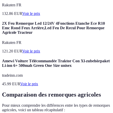
Rakuten FR
132.86
EUR
Voir le prix
2X Feu Remorque Led 12/24V 4Fonctions Etanche Ece R10
Emc Rond Feux Arrière,Led Feu De Recul Pour Remorque
Agricole Tracteur
Rakuten FR
121.20
EUR
Voir le prix
Amewi Voiture Télécommandée Traktor Con Xl-zubehörpaket
Li-ion 6+ 500mah Green One Size unisex
tradeinn.com
45.99
EUR
Voir le prix
Comparaison des remorques agricoles
Pour mieux comprendre les différences entre les types de remorques
agricoles, voici un tableau récapitulatif :