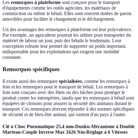
Les
remorques à plateforme
sont conçues pour le transport
d'équipements comme les outils agricoles, les matériaux de
construction ou même le bétail. Elles sont souvent dotées de parois
amovibles pour faciliter le chargement et le déchargement.
Un des avantages des remorques à plateforme est leur polyvalence.
Par exemple, un agriculteur pourrait les utiliser pour transporter du
matériel de labour un jour, puis des bétails le lendemain. Leur
conception robuste leur permet de supporter un poids important,
indispensable pour les exploitations qui exigent une mobilité
constante.
Remorques spécifiques
Il existe aussi des remorques
spécialisées
, comme les remorques à
foin et les remorques pour le transport de bétail. Les remorques à
foin sont conçues avec des filets ou des bâches pour protéger le
produit contre les intempéries, tandis que les remorques à bétail sont
équipées de cloisons pour assurer la sécurité des animaux durant le
transport. Ces remorques doivent répondre à des normes spécifiques
de sécurité et de bien-être animal, qui varient d'un pays à l'autre.
Clé à Choc Pneumatique 25,4 mm-Duoku-Mécanisme à Double
Marteau-Couple Inverse Max 1626 Nm-Réglage à 6 Vitesses