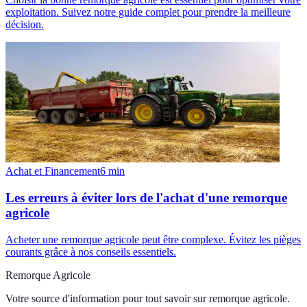
exploitation. Suivez notre guide complet pour prendre la meilleure
décision.
Achat et Financement
6
min
Les erreurs à éviter lors de l'achat d'une remorque
agricole
Acheter une remorque agricole peut être complexe. Évitez les pièges
courants grâce à nos conseils essentiels.
Remorque Agricole
Votre source d'information pour tout savoir sur
remorque agricole
.