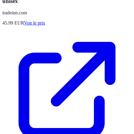
unisex
tradeinn.com
45.99
EUR
Voir le prix