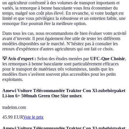
un agriculteur confronté à des volumes de transport importants et
variés, la remorque à benne basculante vous fera économiser du
temps, malgré son coût plus élevé. En revanche, si votre budget est
limité et que vous privilégiez la robustesse et un entretien faible, une
remorque fixe pourrait être la meilleure option.
Dans tous les cas, nous recommandons de bien évaluer votre activité
avant d’investir. Il peut également être utile de tester les différents
modèles disponibles sur le marché. N’hésitez pas à consulter les
retours d'expérience d'autres agriculteurs qui ont fait ce choix.
💡 Avis d'expert :
Selon des études menées par
UFC-Que Choisir
,
les remorques à benne basculante sont particulièrement efficaces
pour le transport de matériaux très volumineux, tandis que les
modèles fixes s’avèrent souvent plus accessibles pour les petits
exploitants.
Amewi Voiture Télécommandée Traktor Con Xl-zubehörpaket
Li-ion 6+ 500mah Green One Size unisex
tradeinn.com
45.99
EUR
Voir le prix
Amewi Voiture Télécommandée Traktor Con Xl-zubehörpaket