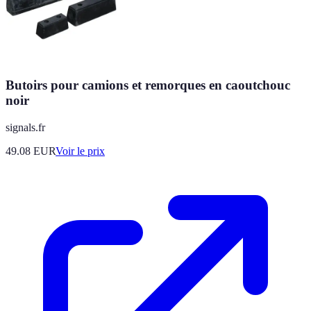
Butoirs pour camions et remorques en caoutchouc
noir
signals.fr
49.08
EUR
Voir le prix