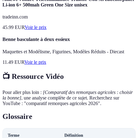
Li-ion 6+ 500mah Green One Size unisex
tradeinn.com
45.99
EUR
Voir le prix
Benne basculante à deux essieux
Maquettes et Modélisme, Figurines, Modèles Réduits - Diecast
11.49
EUR
Voir le prix
📺 Ressource Vidéo
Pour aller plus loin :
[Comparatif des remorques agricoles : choisir
la bonne]
, une analyse complète de ce sujet. Recherchez sur
YouTube : "comparatif remorques agricoles 2026".
Glossaire
Terme
Définition