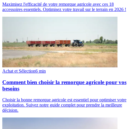
Maximisez l'efficacité de votre remorque agricole avec ces 18
accessoires essentiels. Optimisez votre travail sur le terrain en 2026 !
Achat et Sélection
6
min
Comment bien choisir la remorque agricole pour vos
besoins
Choisir la bonne remorque agricole est essentiel pour optimiser votre
exploitation. Suivez notre guide complet pour prendre la meilleure
décision.