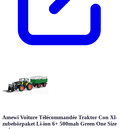
Amewi Voiture Télécommandée Traktor Con Xl-
zubehörpaket Li-ion 6+ 500mah Green One Size