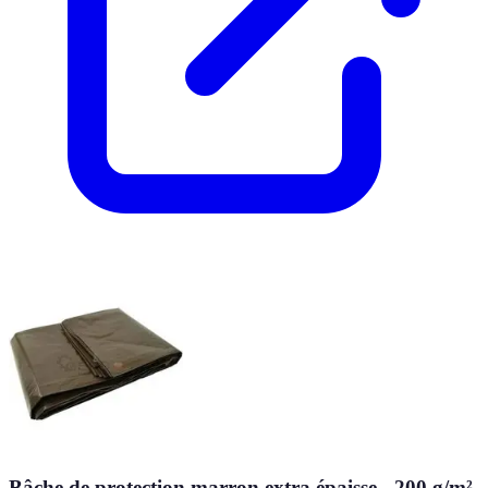
Bâche de protection marron extra épaisse - 200 g/m²