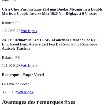
situations.
Clé à Choc Pneumatique 25,4 mm-Duoku-Mécanisme à Double
Marteau-Couple Inverse Max 1626 Nm-Réglage à 6 Vitesses
Rakuten FR
132.86
EUR
Voir le prix
2X Feu Remorque Led 12/24V 4Fonctions Etanche Ece R10
Emc Rond Feux Arrière,Led Feu De Recul Pour Remorque
Agricole Tracteur
Rakuten FR
121.20
EUR
Voir le prix
Remorques - Roger Vercel
Le Livre de Poche
3.75
EUR
Voir le prix
Avantages des remorques fixes