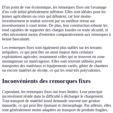
D'un point de vue économique, les remorques fixes ont l'avantage
d'un coût initial généralement inférieur. Elles sont idéales pour les
jeunes agriculteurs ou ceux qui débutent, car leur moins-
investissement se traduit souvent par un meilleur retour sur
investissement à court terme. De plus, leur construction robuste les
rend capables de supporter des charges lourdes en toute sécurité, et
elles nécessitent moins d'entretien comparativement aux remorques à
benne basculante.
Les remorques fixes sont également plus stables sur les terrains
irréguliers, ce qui peut être un atout majeur dans certaines
exploitations agricoles, notamment celles qui se trouvent en zone
montagneuse ou marécageuse. Elles sont souvent utilisées pour
transporter des matériaux et équipements variés, gibier de chantiers
ou encore matériel de récolte, ce qui les rend très polyvalentes.
Inconvénients des remorques fixes
Cependant, les remorques fixes ont leurs limites. Leur principal
inconvénient réside dans la difficulté à décharger le chargement.
Tout transport de matériel lourd demande souvent une gestion
manuelle, ce qui peut être épuisant et chronophage. Par ailleurs, elles
sont généralement moins adaptées au transport de produits fragiles,