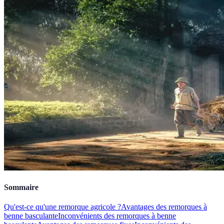
Sommaire
Qu'est-ce qu'une remorque agricole ?
Avantages des remorques à
benne basculante
Inconvénients des remorques à benne