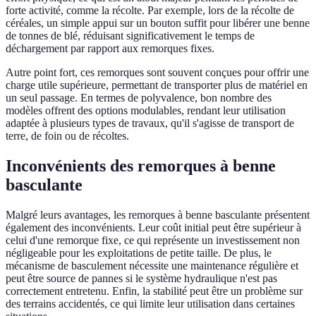
forte activité, comme la récolte. Par exemple, lors de la récolte de
céréales, un simple appui sur un bouton suffit pour libérer une benne
de tonnes de blé, réduisant significativement le temps de
déchargement par rapport aux remorques fixes.
Autre point fort, ces remorques sont souvent conçues pour offrir une
charge utile supérieure, permettant de transporter plus de matériel en
un seul passage. En termes de polyvalence, bon nombre des
modèles offrent des options modulables, rendant leur utilisation
adaptée à plusieurs types de travaux, qu'il s'agisse de transport de
terre, de foin ou de récoltes.
Inconvénients des remorques à benne
basculante
Malgré leurs avantages, les remorques à benne basculante présentent
également des inconvénients. Leur coût initial peut être supérieur à
celui d'une remorque fixe, ce qui représente un investissement non
négligeable pour les exploitations de petite taille. De plus, le
mécanisme de basculement nécessite une maintenance régulière et
peut être source de pannes si le système hydraulique n'est pas
correctement entretenu. Enfin, la stabilité peut être un problème sur
des terrains accidentés, ce qui limite leur utilisation dans certaines