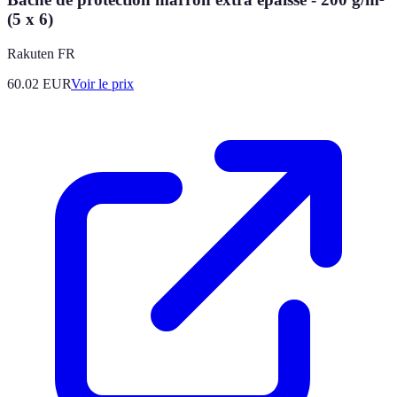
(5 x 6)
Rakuten FR
60.02
EUR
Voir le prix