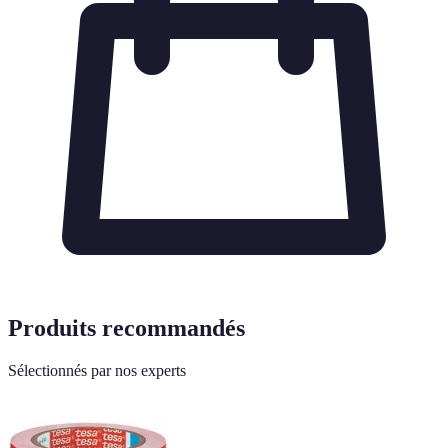
Produits recommandés
Sélectionnés par nos experts