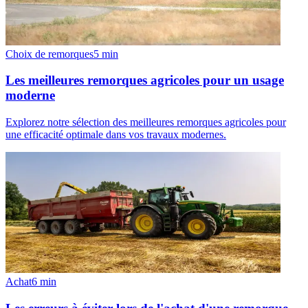
Choix de remorques
5
min
Les meilleures remorques agricoles pour un usage
moderne
Explorez notre sélection des meilleures remorques agricoles pour
une efficacité optimale dans vos travaux modernes.
Achat
6
min