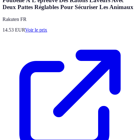
Poubelle À L'épreuve Des Ratons Laveurs Avec
Deux Pattes Réglables Pour Sécuriser Les Animaux
Rakuten FR
14.53
EUR
Voir le prix