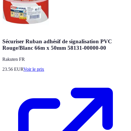
Sécuriser Ruban adhésif de signalisation PVC
Rouge/Blanc 66m x 50mm 58131-00000-00
Rakuten FR
23.56
EUR
Voir le prix