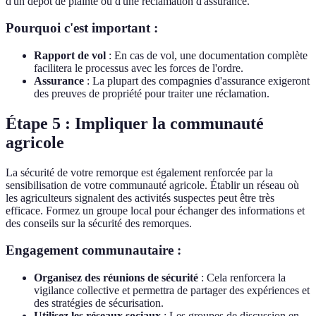
d'un dépôt de plainte ou d'une réclamation d'assurance.
Pourquoi c'est important :
Rapport de vol
: En cas de vol, une documentation complète
facilitera le processus avec les forces de l'ordre.
Assurance
: La plupart des compagnies d'assurance exigeront
des preuves de propriété pour traiter une réclamation.
Étape 5 : Impliquer la communauté
agricole
La sécurité de votre remorque est également renforcée par la
sensibilisation de votre communauté agricole. Établir un réseau où
les agriculteurs signalent des activités suspectes peut être très
efficace. Formez un groupe local pour échanger des informations et
des conseils sur la sécurité des remorques.
Engagement communautaire :
Organisez des réunions de sécurité
: Cela renforcera la
vigilance collective et permettra de partager des expériences et
des stratégies de sécurisation.
Utilisez les réseaux sociaux
: Les groupes de discussion en