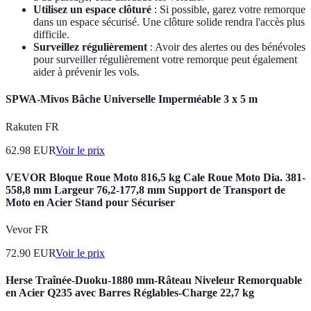
Utilisez un espace clôturé
: Si possible, garez votre remorque
dans un espace sécurisé. Une clôture solide rendra l'accès plus
difficile.
Surveillez régulièrement
: Avoir des alertes ou des bénévoles
pour surveiller régulièrement votre remorque peut également
aider à prévenir les vols.
SPWA-Mivos Bâche Universelle Imperméable 3 x 5 m
Rakuten FR
62.98
EUR
Voir le prix
VEVOR Bloque Roue Moto 816,5 kg Cale Roue Moto Dia. 381-
558,8 mm Largeur 76,2-177,8 mm Support de Transport de
Moto en Acier Stand pour Sécuriser
Vevor FR
72.90
EUR
Voir le prix
Herse Traînée-Duoku-1880 mm-Râteau Niveleur Remorquable
en Acier Q235 avec Barres Réglables-Charge 22,7 kg