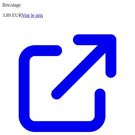
Bricolage
3.89
EUR
Voir le prix