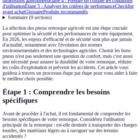
dimensions appropriées
Étape 4 : Prendre en compte les conditions
d'utilisation
Étape 5 : Analyser les critères de performance
Checklist
avant achat
Glossaire
Produits recommandés
Sommaire
(
9
sections
)
La sélection des
pneus remorque agricole
est une étape cruciale
pour optimiser la sécurité et les performances de votre équipement.
En 2026, les enjeux d'efficacité et de sécurité sont plus que jamais
d'actualité, notamment avec l'évolution des normes
environnementales et des technologies agricoles. Choisir les bons
pneus n'est pas seulement une question de confort, mais c'est aussi
une nécessité pour assurer la durabilité de votre remorque, réduire
les coûts d'exploitation et prévenir les accidents. Cet article vous
guidera à travers un processus étape par étape pour vous aider à faire
le meilleur choix possible.
Étape 1 : Comprendre les besoins
spécifiques
Avant de procéder à l'achat, il est fondamental de comprendre les
besoins spécifiques de votre remorque. Considérez l'utilisation
principale de la remorque : est-elle destinée à transporter des charges
lourdes, des matériaux légers ou à naviguer sur des terrains
accidentés ?