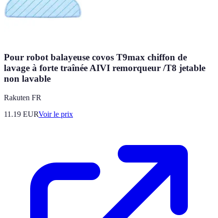
Pour robot balayeuse covos T9max chiffon de
lavage à forte traînée AIVI remorqueur /T8 jetable
non lavable
Rakuten FR
11.19
EUR
Voir le prix