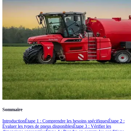
Sommaire
Introduction
Étape 1 : Comprendre les besoins spécifiques
Étape 2 :
Évaluer les types de pneus disponibles
Étape 3 : Vérifier les