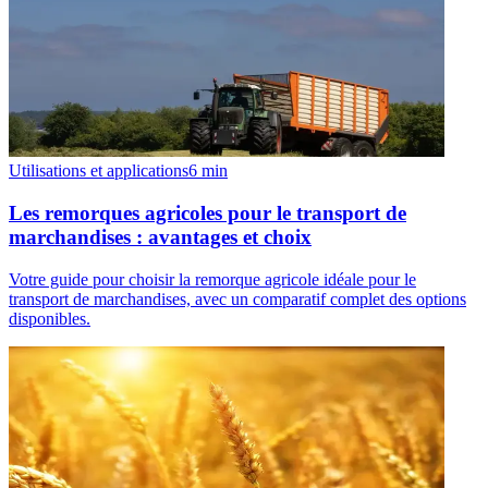
Utilisations et applications
6
min
Les remorques agricoles pour le transport de
marchandises : avantages et choix
Votre guide pour choisir la remorque agricole idéale pour le
transport de marchandises, avec un comparatif complet des options
disponibles.