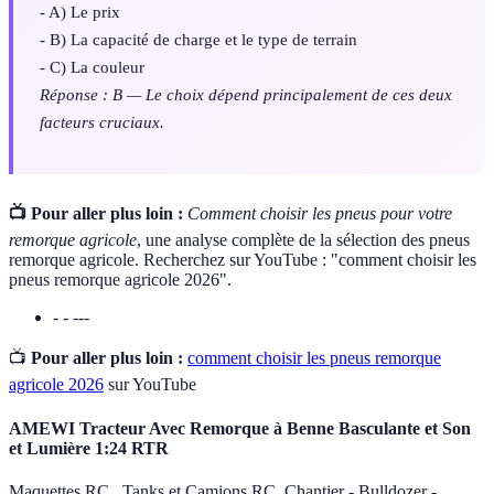
- A) Le prix
- B) La capacité de charge et le type de terrain
- C) La couleur
Réponse : B — Le choix dépend principalement de ces deux
facteurs cruciaux.
📺 Pour aller plus loin :
Comment choisir les pneus pour votre
remorque agricole
, une analyse complète de la sélection des pneus
remorque agricole. Recherchez sur YouTube : "comment choisir les
pneus remorque agricole 2026".
- - ---
📺
Pour aller plus loin :
comment choisir les pneus remorque
agricole 2026
sur YouTube
AMEWI Tracteur Avec Remorque à Benne Basculante et Son
et Lumière 1:24 RTR
Maquettes RC , Tanks et Camions RC, Chantier - Bulldozer -