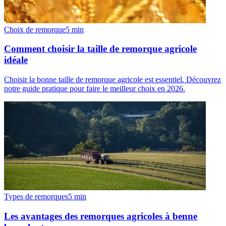
Choix de remorque
5
min
Comment choisir la taille de remorque agricole
idéale
Choisir la bonne taille de remorque agricole est essentiel. Découvrez
notre guide pratique pour faire le meilleur choix en 2026.
Types de remorques
5
min
Les avantages des remorques agricoles à benne