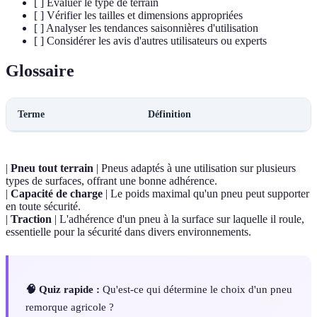
[ ] Évaluer le type de terrain
[ ] Vérifier les tailles et dimensions appropriées
[ ] Analyser les tendances saisonnières d'utilisation
[ ] Considérer les avis d'autres utilisateurs ou experts
Glossaire
Terme
Définition
|
Pneu tout terrain
| Pneus adaptés à une utilisation sur plusieurs
types de surfaces, offrant une bonne adhérence.
|
Capacité de charge
| Le poids maximal qu'un pneu peut supporter
en toute sécurité.
|
Traction
| L'adhérence d'un pneu à la surface sur laquelle il roule,
essentielle pour la sécurité dans divers environnements.
🧠 Quiz rapide :
Qu'est-ce qui détermine le choix d'un pneu
remorque agricole ?