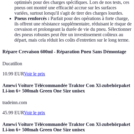
optimisés pour des charges spécifiques. Lors de nos tests, ces
pneus ont montré une efficacité accrue sur les surfaces
variées, surtout lorsqu'il s'agit de tirer des charges lourdes.
Pneus renforcés :
Parfait pour des opérations à forte charge,
ils offrent une résistance supplémentaire, réduisant le risque de
crevaison et prolongeant la durée de vie du pneu. Sélectionner
des pneus robustes peut être un investissement coûteux au
départ, mais cela réduit les coûts d'entretien sur le long terme.
Répare Crevaison 600ml - Réparation Pneu Sans Démontage
Ducatillon
10.99
EUR
Voir le prix
Amewi Voiture Télécommandée Traktor Con Xl-zubehörpaket
Li-ion 6+ 500mah Green One Size unisex
tradeinn.com
45.99
EUR
Voir le prix
Amewi Voiture Télécommandée Traktor Con Xl-zubehörpaket
Li-ion 6+ 500mah Green One Size unisex