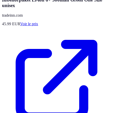
unisex
tradeinn.com
45.99
EUR
Voir le prix