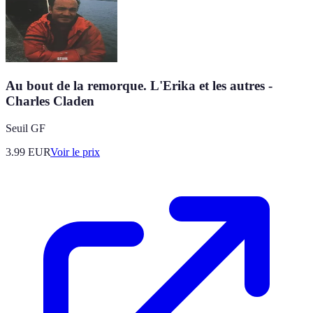
Au bout de la remorque. L'Erika et les autres -
Charles Claden
Seuil GF
3.99
EUR
Voir le prix