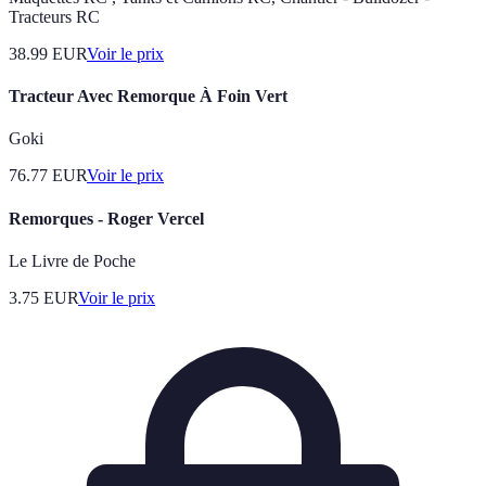
Tracteurs RC
38.99
EUR
Voir le prix
Tracteur Avec Remorque À Foin Vert
Goki
76.77
EUR
Voir le prix
Remorques - Roger Vercel
Le Livre de Poche
3.75
EUR
Voir le prix