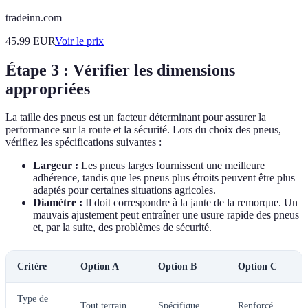
tradeinn.com
45.99
EUR
Voir le prix
Étape 3 : Vérifier les dimensions
appropriées
La taille des pneus est un facteur déterminant pour assurer la
performance sur la route et la sécurité. Lors du choix des pneus,
vérifiez les spécifications suivantes :
Largeur :
Les pneus larges fournissent une meilleure
adhérence, tandis que les pneus plus étroits peuvent être plus
adaptés pour certaines situations agricoles.
Diamètre :
Il doit correspondre à la jante de la remorque. Un
mauvais ajustement peut entraîner une usure rapide des pneus
et, par la suite, des problèmes de sécurité.
Critère
Option A
Option B
Option C
Type de
Tout terrain
Spécifique
Renforcé