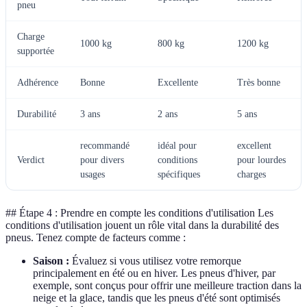
pneu
Charge
1000 kg
800 kg
1200 kg
supportée
Adhérence
Bonne
Excellente
Très bonne
Durabilité
3 ans
2 ans
5 ans
recommandé
idéal pour
excellent
Verdict
pour divers
conditions
pour lourdes
usages
spécifiques
charges
## Étape 4 : Prendre en compte les conditions d'utilisation Les
conditions d'utilisation jouent un rôle vital dans la durabilité des
pneus. Tenez compte de facteurs comme :
Saison :
Évaluez si vous utilisez votre remorque
principalement en été ou en hiver. Les pneus d'hiver, par
exemple, sont conçus pour offrir une meilleure traction dans la
neige et la glace, tandis que les pneus d'été sont optimisés