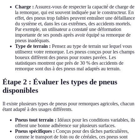
Charge :
Assurez-vous de respecter la capacité de charge de
la remorque, qui est souvent indiquée par le constructeur. En
effet, des pneus trop faibles peuvent entraîner une défaillance
du système et, dans les cas extrêmes, des accidents mortels.
Par exemple, un utilisateur a constaté une déformation
importante de ses ponds après avoir équipé sa remorque de
pneus inadéquats.
Type de terrain :
Pensez au type de terrain sur lequel vous
utiliserez votre remorque. Les pneus conçus pour les champs
boueux diffèrent des pneus pour routes pavées. Les
statistiques montrent que près de 30 % des accidents de
remorque sont dus à des pneus mal adaptés au terrain.
Étape 2 : Évaluer les types de pneus
disponibles
Il existe plusieurs types de pneus pour remorques agricoles, chacun
étant adapté à des usages différents.
Pneus tout terrain :
Idéaux pour les conditions variables, ils
offrent une bonne adhérence sur plusieurs surfaces.
Pneus spécifiques :
Conçus pour des tâches particulières,
comme le transport de foin ou de céréales, ces pneus sont