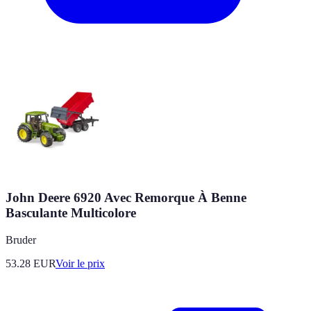
John Deere 6920 Avec Remorque À Benne
Basculante Multicolore
Bruder
53.28
EUR
Voir le prix