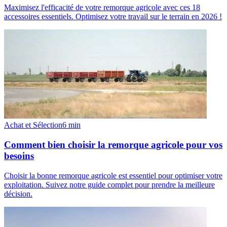
Maximisez l'efficacité de votre remorque agricole avec ces 18
accessoires essentiels. Optimisez votre travail sur le terrain en 2026 !
Achat et Sélection
6
min
Comment bien choisir la remorque agricole pour vos
besoins
Choisir la bonne remorque agricole est essentiel pour optimiser votre
exploitation. Suivez notre guide complet pour prendre la meilleure
décision.