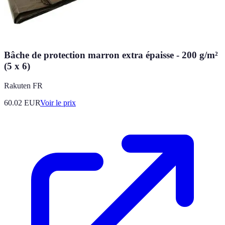
Bâche de protection marron extra épaisse - 200 g/m²
(5 x 6)
Rakuten FR
60.02
EUR
Voir le prix