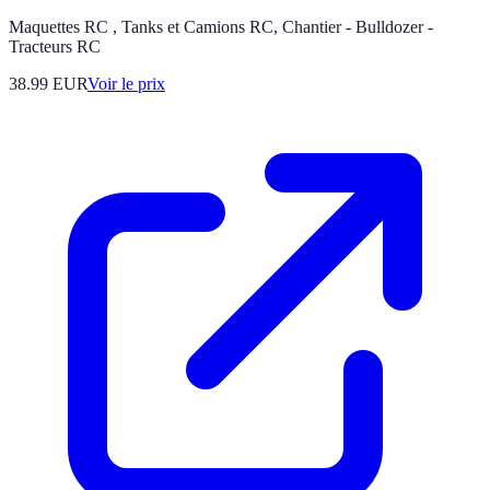
Maquettes RC , Tanks et Camions RC, Chantier - Bulldozer -
Tracteurs RC
38.99
EUR
Voir le prix