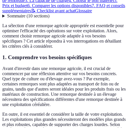
de remorque
3. La capacité de charge
4. Choisir le bon matériel
5.
Prix et budget
6. Comparer les options disponibles
7. FAQ et conseils
supplémentaires
📝 Checklist avant achat
Glossaire
Sommaire
(
10
sections
)
La sélection d'une remorque agricole appropriée est essentielle pour
optimiser l'efficacité des opérations sur votre exploitation. Alors,
comment choisir remorque agricole adaptée à vos besoins
spécifiques ? Cet article répondra à vos interrogations en détaillant
les critères clés à considérer.
1. Comprendre vos besoins spécifiques
Avant d'investir dans une remorque agricole, il est crucial de
commencer par une réflexion attentive sur vos besoins concrets.
Quel type de culture ou d'élevage avez-vous ? Par exemple,
certaines remorques sont plus adaptées au transport de foin ou de
grains, tandis que d'autres seront idéales pour les produits frais ou les
matériaux de construction. Une remorque destinée à un élevage
nécessitera des spécifications différentes d'une remorque destinée à
une exploitation céréalière.
En outre, il est essentiel de considérer la taille de votre exploitation.
Les exploitations plus grandes nécessiteront des modèles plus grands
et plus robustes, capables de supporter des charges lourdes. Selon