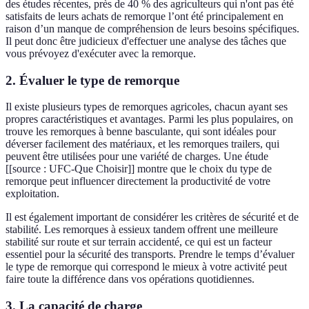
des études récentes, près de 40 % des agriculteurs qui n'ont pas été
satisfaits de leurs achats de remorque l’ont été principalement en
raison d’un manque de compréhension de leurs besoins spécifiques.
Il peut donc être judicieux d'effectuer une analyse des tâches que
vous prévoyez d'exécuter avec la remorque.
2. Évaluer le type de remorque
Il existe plusieurs types de remorques agricoles, chacun ayant ses
propres caractéristiques et avantages. Parmi les plus populaires, on
trouve les remorques à benne basculante, qui sont idéales pour
déverser facilement des matériaux, et les remorques trailers, qui
peuvent être utilisées pour une variété de charges. Une étude
[[source : UFC-Que Choisir]] montre que le choix du type de
remorque peut influencer directement la productivité de votre
exploitation.
Il est également important de considérer les critères de sécurité et de
stabilité. Les remorques à essieux tandem offrent une meilleure
stabilité sur route et sur terrain accidenté, ce qui est un facteur
essentiel pour la sécurité des transports. Prendre le temps d’évaluer
le type de remorque qui correspond le mieux à votre activité peut
faire toute la différence dans vos opérations quotidiennes.
3. La capacité de charge