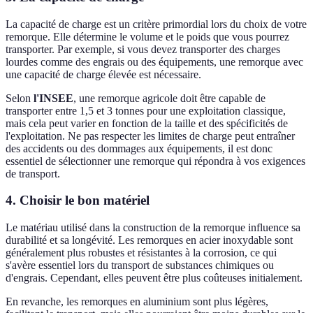
La capacité de charge est un critère primordial lors du choix de votre
remorque. Elle détermine le volume et le poids que vous pourrez
transporter. Par exemple, si vous devez transporter des charges
lourdes comme des engrais ou des équipements, une remorque avec
une capacité de charge élevée est nécessaire.
Selon
l'INSEE
, une remorque agricole doit être capable de
transporter entre 1,5 et 3 tonnes pour une exploitation classique,
mais cela peut varier en fonction de la taille et des spécificités de
l'exploitation. Ne pas respecter les limites de charge peut entraîner
des accidents ou des dommages aux équipements, il est donc
essentiel de sélectionner une remorque qui répondra à vos exigences
de transport.
4. Choisir le bon matériel
Le matériau utilisé dans la construction de la remorque influence sa
durabilité et sa longévité. Les remorques en acier inoxydable sont
généralement plus robustes et résistantes à la corrosion, ce qui
s'avère essentiel lors du transport de substances chimiques ou
d'engrais. Cependant, elles peuvent être plus coûteuses initialement.
En revanche, les remorques en aluminium sont plus légères,