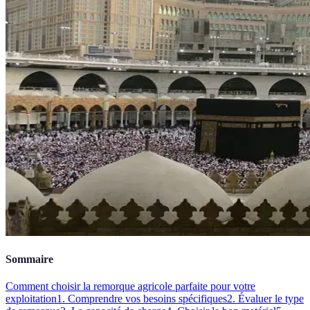
Sommaire
Comment choisir la remorque agricole parfaite pour votre
exploitation
1. Comprendre vos besoins spécifiques
2. Évaluer le type