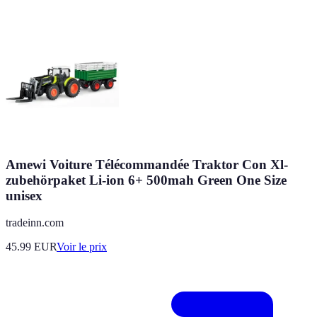
Amewi Voiture Télécommandée Traktor Con Xl-
zubehörpaket Li-ion 6+ 500mah Green One Size
unisex
tradeinn.com
45.99
EUR
Voir le prix