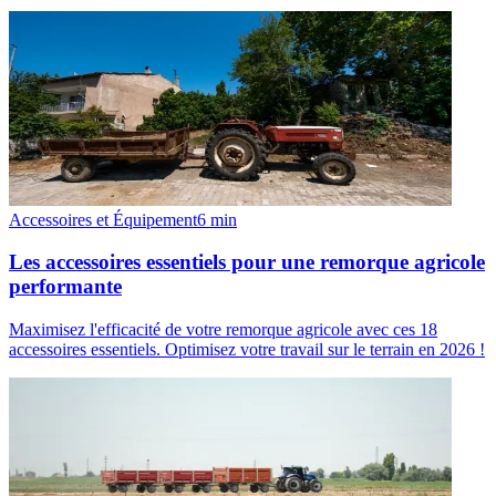
Accessoires et Équipement
6
min
Les accessoires essentiels pour une remorque agricole
performante
Maximisez l'efficacité de votre remorque agricole avec ces 18
accessoires essentiels. Optimisez votre travail sur le terrain en 2026 !