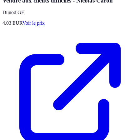
Vendre aux clients difficiles - Nicolas Caron
Dunod GF
4.03
EUR
Voir le prix