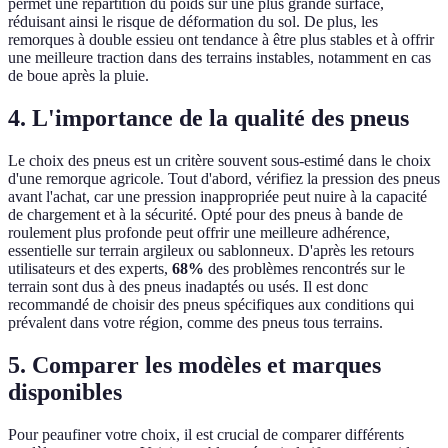
permet une répartition du poids sur une plus grande surface,
réduisant ainsi le risque de déformation du sol. De plus, les
remorques à double essieu ont tendance à être plus stables et à offrir
une meilleure traction dans des terrains instables, notamment en cas
de boue après la pluie.
4. L'importance de la qualité des pneus
Le choix des pneus est un critère souvent sous-estimé dans le choix
d'une remorque agricole. Tout d'abord, vérifiez la pression des pneus
avant l'achat, car une pression inappropriée peut nuire à la capacité
de chargement et à la sécurité. Opté pour des pneus à bande de
roulement plus profonde peut offrir une meilleure adhérence,
essentielle sur terrain argileux ou sablonneux. D'après les retours
utilisateurs et des experts,
68%
des problèmes rencontrés sur le
terrain sont dus à des pneus inadaptés ou usés. Il est donc
recommandé de choisir des pneus spécifiques aux conditions qui
prévalent dans votre région, comme des pneus tous terrains.
5. Comparer les modèles et marques
disponibles
Pour peaufiner votre choix, il est crucial de comparer différents