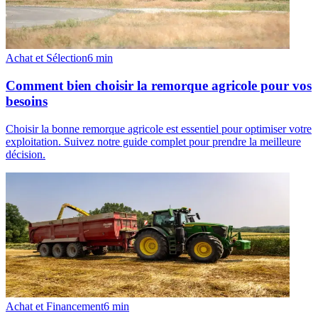
Achat et Sélection
6
min
Comment bien choisir la remorque agricole pour vos
besoins
Choisir la bonne remorque agricole est essentiel pour optimiser votre
exploitation. Suivez notre guide complet pour prendre la meilleure
décision.
Achat et Financement
6
min