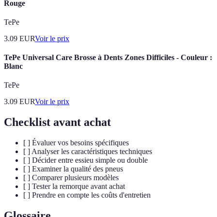
Rouge
TePe
3.09
EUR
Voir le prix
TePe Universal Care Brosse à Dents Zones Difficiles - Couleur :
Blanc
TePe
3.09
EUR
Voir le prix
Checklist avant achat
[ ] Évaluer vos besoins spécifiques
[ ] Analyser les caractéristiques techniques
[ ] Décider entre essieu simple ou double
[ ] Examiner la qualité des pneus
[ ] Comparer plusieurs modèles
[ ] Tester la remorque avant achat
[ ] Prendre en compte les coûts d'entretien
Glossaire