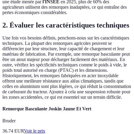
une étude menée par
l'INSEE
en 2025, plus de 60% des
agriculteurs utilisent des remorques inadaptées, ce qui entraîne des
pertes économiques considérables.
2. Évaluer les caractéristiques techniques
Une fois vos besoins définis, penchons-nous sur les caractéristiques
techniques. La plupart des remorques agricoles peuvent se
différencier par leur structure, leur capacité de chargement et leur
matériau de fabrication. Par exemple, une remorque basculante peut
être un atout majeur pour décharger facilement des matériaux. En
outre, vérifiez les spécificités techniques comme le poids à vide, le
poids total autorisé en charge (PTAC) et les dimensions.
Historiquement, les remorques fabriquées en acier inoxydable
offrent une meilleure résistance aux aléas climatiques, tandis que
celles en aluminium sont plus légères, ce qui réduit la consommation
de carburant du tracteur. Ajoutez à cela une suspension robuste pour
les zones accidentées, ce qui est essentiel sur un terrain difficile.
Remorque Basculante Joskin Jaune Et Vert
Bruder
36.74
EUR
Voir le prix