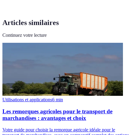
Articles similaires
Continuez votre lecture
Utilisations et applications
6
min
Les remorques agricoles pour le transport de
marchandises : avantages et choix
Votre guide pour choisir la remorque agricole idéale pour le