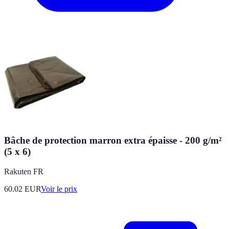
Bâche de protection marron extra épaisse - 200 g/m²
(5 x 6)
Rakuten FR
60.02
EUR
Voir le prix