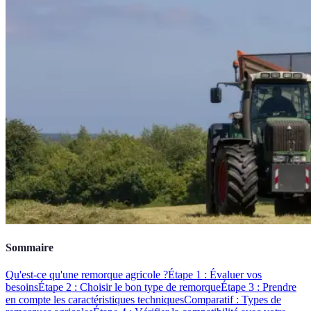
Sommaire
Qu'est-ce qu'une remorque agricole ?
Étape 1 : Évaluer vos
besoins
Étape 2 : Choisir le bon type de remorque
Étape 3 : Prendre
en compte les caractéristiques techniques
Comparatif : Types de