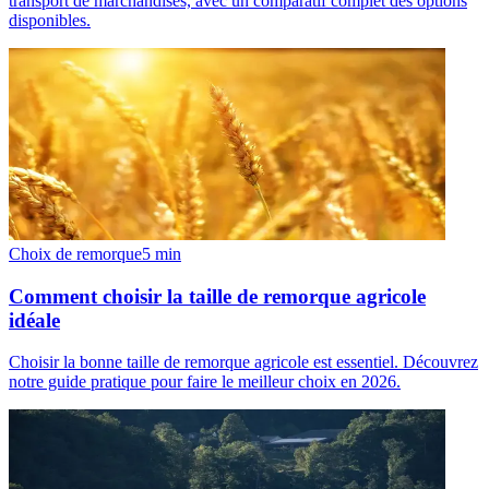
transport de marchandises, avec un comparatif complet des options
disponibles.
Choix de remorque
5
min
Comment choisir la taille de remorque agricole
idéale
Choisir la bonne taille de remorque agricole est essentiel. Découvrez
notre guide pratique pour faire le meilleur choix en 2026.