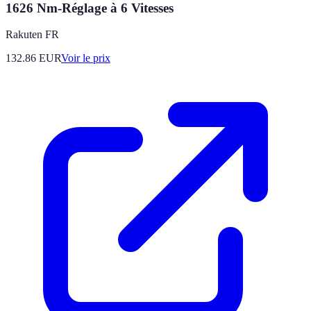
1626 Nm-Réglage à 6 Vitesses
Rakuten FR
132.86
EUR
Voir le prix