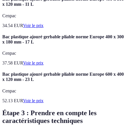
x 120 mm - 11 L
Cenpac
34.54
EUR
Voir le prix
Bac plastique ajouré gerbable pliable norme Europe 400 x 300
x 180 mm - 17 L
Cenpac
37.58
EUR
Voir le prix
Bac plastique ajouré gerbable pliable norme Europe 600 x 400
x 120 mm - 23 L
Cenpac
52.13
EUR
Voir le prix
Étape 3 : Prendre en compte les
caractéristiques techniques