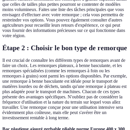
que celles de tailles plus petites pourront se contenter de modèles
moins volumineux. Faites une liste des tâches principales que vous
envisagez d'effectuer avec votre remorque ; cela vous permettra de
restreindre vos options. Vous pouvez également consulter d'autres
agriculteurs pour recueillir leurs retours d'expérience, ce qui peut
vous fournir des informations précieuses sur ce qui fonctionne dans
votre région.
Étape 2 : Choisir le bon type de remorque
Il est crucial de connaître les différents types de remorques avant de
faire un choix. Les remorques plateaux, à benne basculante, et les
remorques spécialisées (comme les remorques à foin ou les
remorques à grains) sont parmi les options disponibles. Par exemple,
une remorque à benne basculante est idéale pour le transport de
matières lourdes ou de déchets, tandis qu'une remorque à plateau est
plus adaptée pour le transport de machines. Chacun de ces types
présente des avantages spécifiques. N'oubliez pas de considérer la
fréquence d'utilisation et la nature du terrain sur lequel vous allez
travailler. Une remorque conçue pour une utilisation intensive sera
évidemment plus coûteuse, mais elle peut s'avérer être un
investissement rentable à long terme.
Bac plastique ajouré gerbable pliable norme Europe 400 x 300