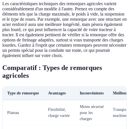
Les caractéristiques techniques des remorques agricoles varient
considérablement d'un modèle à l'autre. Prenez en compte des
éléments tels que la charge maximale, le poids à vide, la suspension
et le type de roues. Par exemple, une remorque avec une structure en
acier renforcé aura une meilleure longévité, mais pèsera également
plus lourd, ce qui peut influencer la capacité de votre tracteur à
tracter. Il est également pertinent de vérifier si la remorque offre des
options de freinage adaptées, surtout si vous transporte des charges
lourdes. Gardez à l'esprit que certaines remorques peuvent nécessiter
un permis spécial pour la conduite sur route, ce qui pourrait
également influer sur votre choix.
Comparatif : Types de remorques
agricoles
Type de remorque
Avantages
Inconvénients
Meilleure
Moins sécurisé
Flexibilité,
Transport 
Plateau
pour les
charge variée
machines
charges