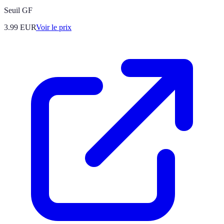
Seuil GF
3.99
EUR
Voir le prix