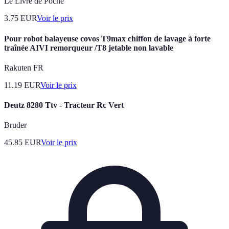
Le Livre de Poche
3.75
EUR
Voir le prix
Pour robot balayeuse covos T9max chiffon de lavage à forte
traînée AIVI remorqueur /T8 jetable non lavable
Rakuten FR
11.19
EUR
Voir le prix
Deutz 8280 Ttv - Tracteur Rc Vert
Bruder
45.85
EUR
Voir le prix