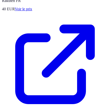
Rakuten FR
40
EUR
Voir le prix