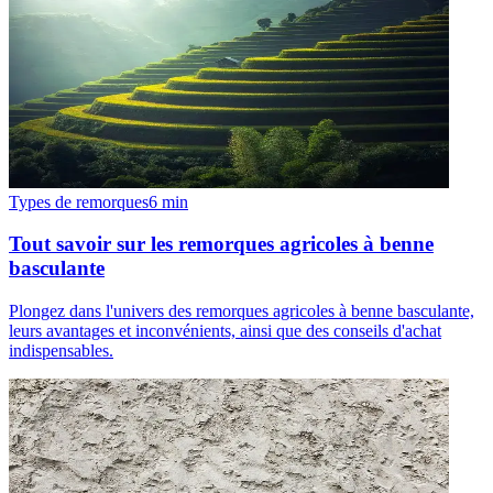
Types de remorques
6
min
Tout savoir sur les remorques agricoles à benne
basculante
Plongez dans l'univers des remorques agricoles à benne basculante,
leurs avantages et inconvénients, ainsi que des conseils d'achat
indispensables.