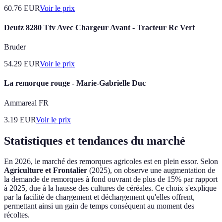
60.76
EUR
Voir le prix
Deutz 8280 Ttv Avec Chargeur Avant - Tracteur Rc Vert
Bruder
54.29
EUR
Voir le prix
La remorque rouge - Marie-Gabrielle Duc
Ammareal FR
3.19
EUR
Voir le prix
Statistiques et tendances du marché
En 2026, le marché des remorques agricoles est en plein essor. Selon
Agriculture et Frontalier
(2025), on observe une augmentation de
la demande de remorques à fond ouvrant de plus de 15% par rapport
à 2025, due à la hausse des cultures de céréales. Ce choix s'explique
par la facilité de chargement et déchargement qu'elles offrent,
permettant ainsi un gain de temps conséquent au moment des
récoltes.