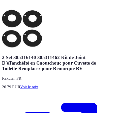
2 Set 385316140 385311462 Kit de Joint
D'éTanchéIté en Caoutchouc pour Cuvette de
Toilette Remplacer pour Remorque RV
Rakuten FR
26.79
EUR
Voir le prix