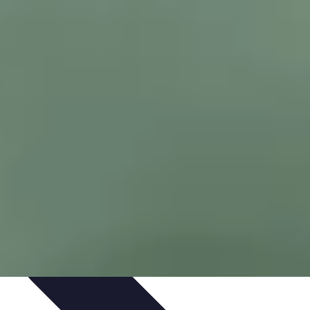
e remorques
Guides pratiques