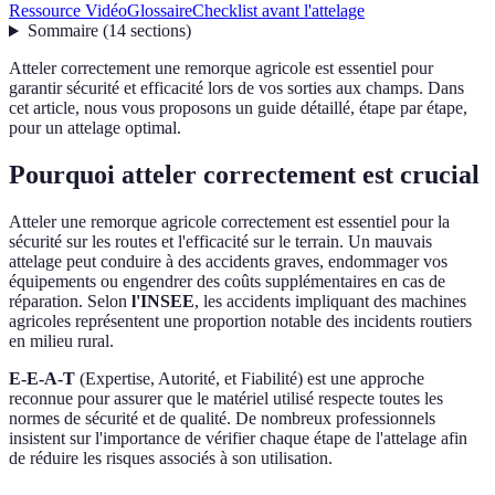
Ressource Vidéo
Glossaire
Checklist avant l'attelage
Sommaire
(
14
sections
)
Atteler correctement une remorque agricole est essentiel pour
garantir sécurité et efficacité lors de vos sorties aux champs. Dans
cet article, nous vous proposons un guide détaillé, étape par étape,
pour un attelage optimal.
Pourquoi atteler correctement est crucial
Atteler une remorque agricole correctement est essentiel pour la
sécurité sur les routes et l'efficacité sur le terrain. Un mauvais
attelage peut conduire à des accidents graves, endommager vos
équipements ou engendrer des coûts supplémentaires en cas de
réparation. Selon
l'INSEE
, les accidents impliquant des machines
agricoles représentent une proportion notable des incidents routiers
en milieu rural.
E-E-A-T
(Expertise, Autorité, et Fiabilité) est une approche
reconnue pour assurer que le matériel utilisé respecte toutes les
normes de sécurité et de qualité. De nombreux professionnels
insistent sur l'importance de vérifier chaque étape de l'attelage afin
de réduire les risques associés à son utilisation.